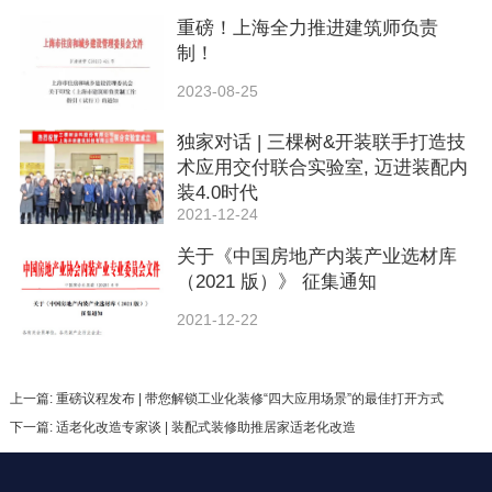
重磅！上海全力推进建筑师负责
制！
2023-08-25
独家对话 | 三棵树&开装联手打造技
术应用交付联合实验室, 迈进装配内
装4.0时代
2021-12-24
关于《中国房地产内装产业选材库
（2021 版）》 征集通知
2021-12-22
上一篇: 重磅议程发布 | 带您解锁工业化装修“四大应用场景”的最佳打开方式
下一篇: 适老化改造专家谈 | 装配式装修助推居家适老化改造