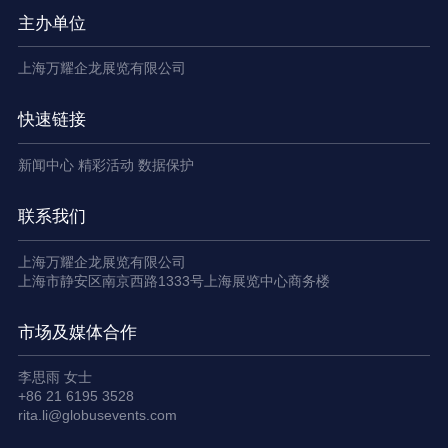
主办单位
上海万耀企龙展览有限公司
快速链接
新闻中心
精彩活动
数据保护
联系我们
上海万耀企龙展览有限公司
上海市静安区南京西路1333号上海展览中心商务楼
市场及媒体合作
李思雨 女士
+86 21 6195 3528
rita.li@globusevents.com