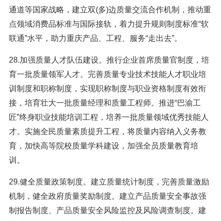
通道等国家战略，建立双(多)边质量交流合作机制，推动重
点领域消费品标准与国际接轨，着力提升规则制度标准“软
联通”水平，助力重庆产品、工程、服务“走出去”。
28.加强质量人才队伍建设。推行企业首席质量官制度，培
育一批质量领军人才。完善质量专业技术技能人才职业培
训制度和职称制度，实现职称制度与职业资格制度有效衔
接，培育壮大一批质量经理和质量工程师。推进“巴渝工
匠”终身职业技能培训工程，培养一批质量领域优秀技能人
才。实施全民质量素质提升工程，将质量内容纳入义务教
育，加快高等院校质量学科建设，加强全员质量教育培
训。
29.健全质量政策制度。建立质量统计制度，完善质量激励
机制，健全政府质量奖励制度。建立产品质量安全事故强
制报告制度、产品质量安全风险监控及风险调查制度。建