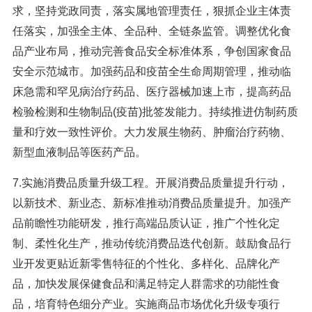
求，坚持党政同责，落实属地管理责任，狠抓企业主体责
任落实，加强全主体、全品种、全链条监管。调整优化食
品产业布局，推动完善食品安全标准体系，争创国家食品
安全示范城市。加强药品和疫苗全生命周期管理，推动临
床急需和罕见病治疗药品、医疗器械加速上市，提高药品
检验检测和生物制品(疫苗)批签发能力。持续推进仿制药质
量和疗效一致性评价。大力发展生物药、肿瘤治疗药物、
新型血液制品等医药产品。
7.实施消费品质量升级工程。开展消费品质量提升行动，
以新技术、新业态、新标准推动消费品质量提升。加强产
品前瞻性功能研发，推行高端品质认证，推广个性化定
制、柔性化生产，推动传统消费品迭代创新。鼓励食品行
业开发更贴近新零售特征的个性化、多样化、品牌化产
品，加快发展保健食品和满足特定人群需求的功能性食
品，培育特色细分产业。实施商品市场优化升级专项行