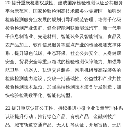
20.提升重庆检测权威性。建成国家检验检测认证公共服务
平台示范区、国家检验检测高技术服务业集聚区，加强对
检验检测服务业发展的规划引导和规范管理，培育千亿级
检验检测产业集群。健全智能网联新能源汽车、新一代电
子信息制造业、先进材料、智能装备及智能制造、食品及
农产品加工、软件信息服务等重点产业的检验检测支撑体
系，提升绿色低碳、生态环保、社会公共安全、人身健康
安全、贸易安全等重点领域的检验检测保障能力。加强导
航卫星、机器人、轨道交通装备、风电机组等高端装备的
检验检测能力建设，突破一批基础性、公益性和产业共性
检验检测技术瓶颈。加强高端检测技术装备研发制造，加
快检验检测数字化、智能化转型。
21.提升重庆认证公正性。持续推进小微企业质量管理体系
认证提升行动，推行绿色产品、有机产品、金融科技产
品、城市轨道交通产品、无人机等认证，开展富硒、无抗