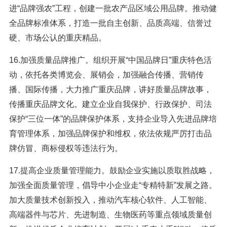
进“品牌强农”工程，创建一批农产品区域公用品牌。推动健
全品牌标准体系，打造一批自主创新、品质高端、信誉过
硬、市场公认的重庆精品。
16.加强质量品牌推广。组织开展“中国品牌日”重庆特色活
动，依托各类博览会、展销会，加强融合传播、营销传
播、国际传播，大力推广重庆品牌，讲好质量品牌故事，
传播重庆品牌文化。建立企业自我保护、行政保护、司法
保护“三位一体”的品牌保护体系，支持企业导入先进品牌培
育管理体系，加强品牌保护和维权，依法依规严厉打击品
牌仿冒、商标侵权等违法行为。
17.提高企业质量管理能力。鼓励企业实施以质取胜战略，
加强全面质量管理，倡导中小企业走“专精特新”发展之路。
加大质量技术创新投入，推动汽车核心软件、人工智能、
高端器件与芯片、先进制造、生物医药等重点领域质量创