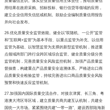
质量诚信意识。落实企业质量信用主体责任，推动质量信
用结果在政府采购、招标投标、银行信贷等领域的应用，
建立企业信用失信惩戒机制。鼓励企业编制质量信用报告
并向社会发布。
26.优化质量安全监管效能。健全以“双随机、一公开”监管
和“互联网+监管”为基本手段、以重点监管为补充、以信用
监管为基础、以智慧监管为支撑的新型监管机制，推进重
点领域跨部门跨行业跨区域综合监管。健全质量分级分类
监管机制，完善质量安全风险监控机制，加强产品质量监
督抽查，构建重点产品质量安全追溯体系。严格进出口商
品质量安全检验监管，持续完善进出口商品质量安全风险
预警和快速反应监管机制。
27.加强国内国际质量交流合作。对接京津冀、长三角、粤
港澳大湾区等区域，建立质量共商共建互认机制，共建全
国统一大市场。紧紧围绕共建“一带一路”、建设西部陆海新