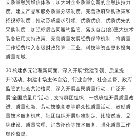
立质量融资增信体系，加大对企业质量创新的金融扶持力
度。建立产品和服务质量分级制度。完善政府采购政策和
招投标制度，推动形成需求引领、优质优价、优质优先的
采购制度，加强标后合同履约监管。落实首台(套)重大技术
装备应用支持政策。完善质量发展经费保障机制，将质量
工作经费纳入各级财政预算，工业、科技等资金更多投向
质量领域。
30.构建多元治理新局面。深入开展“党建引领、质量提
升”活动。构建市场主体自治、行业自律、社会监督、政府
监管的社会共治格局。深入开展全民质量行动，广泛开
展“全国质量月”活动，支持群团组织、一线班组开展质量改
进、质量创新、劳动技能竞赛等群众性质量活动。鼓励质
量技术服务机构、社团组织开展标准制定、比较试验、品
牌建设、质量管理、消费评价等技术服务。强化质量工作
舆论监督。