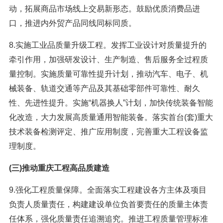
动，拓展商品市场线上交易新形态。鼓励优质消费品进
口，推进内外贸产品同线同标同质。
8.实施工业品质量升级工程。发挥工业设计对质量提升的
牵引作用，加强研发设计、生产制造、售后服务全过程质
量控制。实施质量可靠性提升计划，推动汽车、电子、机
械装备、轨道交通等产品及其基础零部件可靠性、耐久
性、先进性提升。实施“机器换人”计划，加快传统装备智能
化改造，大力发展高质量通用智能装备。落实首台(套)重大
技术装备检测评定、推广应用制度，完善重大工程设备监
理制度。
(三)推动重庆工程高品质建造
9.强化工程质量保障。全面落实工程建设各方主体及项目
负责人质量责任，构建建设单位负首要责任的质量主体责
任体系，强化质量责任追溯追究。推进工程质量管理标准