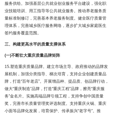
服务供给。加强基层公共就业创业服务平台建设，强化职
业技能培训、用工指导等公共就业服务。推动养老服务质
量标准制修订，完善基本养老服务制度。健全医疗质量管
理体系，完善城乡医疗服务网络，逐步扩大城乡家庭医生
签约服务覆盖范围。
三、构建更高水平的质量支撑体系
(一)不断壮大重庆质量品牌矩阵
15.塑造重庆质量品牌。建立市场主导、政府推动的品牌发
展机制，加强分类指导、梯次培育，支持企业创建质量品
牌，打造“百年老店”。开展增品种、提品质、创品牌行动，
做大“重庆制造”品牌，打造“重庆工程”品牌，擦亮“重庆服
务”金名片。实施高端品牌引领工程，支持争创中国质量
奖，完善市长质量管理奖评选制度。支持重庆火锅、重庆
小面等品牌化发展，培育保护、传承振兴“老字号”。推