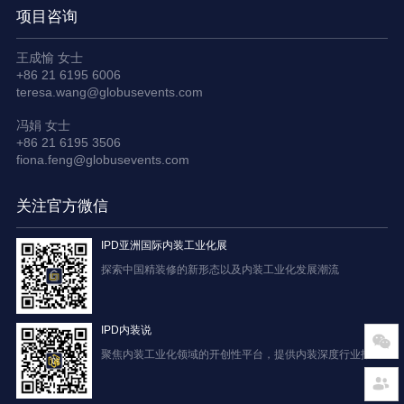
项目咨询
王成愉 女士
+86 21 6195 6006
teresa.wang@globusevents.com
冯娟 女士
+86 21 6195 3506
fiona.feng@globusevents.com
关注官方微信
IPD亚洲国际内装工业化展
探索中国精装修的新形态以及内装工业化发展潮流
IPD内装说
聚焦内装工业化领域的开创性平台，提供内装深度行业报道