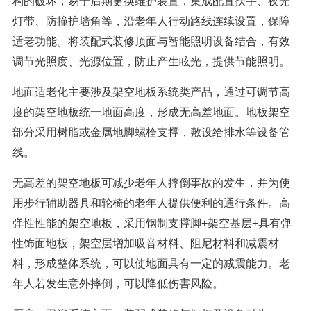
构的破坏，易于后期更换维护装置，集成配置扶手、夜光
灯带、防撞护墙角等，沿老年人行动路线连续设置，保障
适老功能。将装配式装修顶面与智能照明设备结合，有效
调节光照度、光源位置，防止产生眩光，提供节能照明。
地面适老化主要涉及架空地板系统类产品，通过可调节高
度的架空地板统一地面高度，形成无高差地面。地板架空
部分采用树脂或金属地脚螺栓支撑，敷设给排水等设备管
线。
无高差的架空地板可减少老年人摔倒事故的发生，并为使
用步行辅助器具和轮椅的老年人提供便利的通行条件。高
弹性性能的架空地板，采用钢制支撑脚+架空基层+具有弹
性饰面地板，架空层增加吸音材料、阻尼材料和减震材
料，形成整体系统，可以使地面具有一定的减震能力。老
年人若发生意外摔倒，可以降低伤害风险。