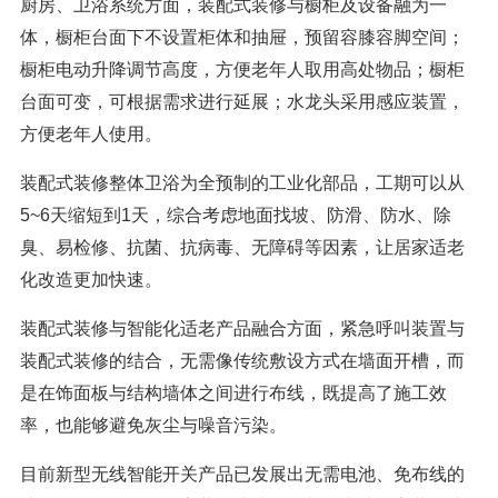
厨房、卫浴系统方面，装配式装修与橱柜及设备融为一
体，橱柜台面下不设置柜体和抽屉，预留容膝容脚空间；
橱柜电动升降调节高度，方便老年人取用高处物品；橱柜
台面可变，可根据需求进行延展；水龙头采用感应装置，
方便老年人使用。
装配式装修整体卫浴为全预制的工业化部品，工期可以从
5~6天缩短到1天，综合考虑地面找坡、防滑、防水、除
臭、易检修、抗菌、抗病毒、无障碍等因素，让居家适老
化改造更加快速。
装配式装修与智能化适老产品融合方面，紧急呼叫装置与
装配式装修的结合，无需像传统敷设方式在墙面开槽，而
是在饰面板与结构墙体之间进行布线，既提高了施工效
率，也能够避免灰尘与噪音污染。
目前新型无线智能开关产品已发展出无需电池、免布线的