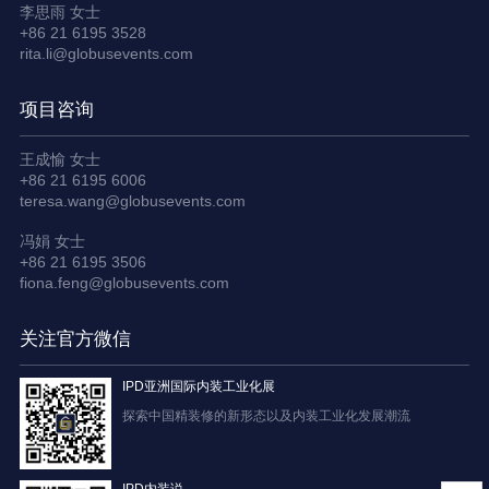
李思雨 女士
+86 21 6195 3528
rita.li@globusevents.com
项目咨询
王成愉 女士
+86 21 6195 6006
teresa.wang@globusevents.com
冯娟 女士
+86 21 6195 3506
fiona.feng@globusevents.com
关注官方微信
IPD亚洲国际内装工业化展
探索中国精装修的新形态以及内装工业化发展潮流