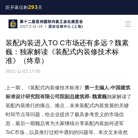
293
距开幕仅剩
天
装配内装进入TO C市场还有多远？魏素
巍：独家解读《装配式内装修技术标
准》（终章）
2021-11-02 17:05
上一期，《装配式内装修技术标准》
第一主编人-中国建筑
标准设计研究院有限公司院副总建筑师- 魏素巍
独家解读了
装配内装推行的痛点、难点，未来装配式内装发展的关键
时间节点等问题，给企业提供了极具参考意义的市场信
息，最后一期魏总将为大家继续分享装配内装如何进军
ToC市场，以及推行过程中遇到的问题等。本次文末依然