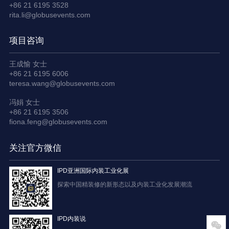
+86 21 6195 3528
rita.li@globusevents.com
项目咨询
王成愉 女士
+86 21 6195 6006
teresa.wang@globusevents.com
冯娟 女士
+86 21 6195 3506
fiona.feng@globusevents.com
关注官方微信
IPD亚洲国际内装工业化展
探索中国精装修的新形态以及内装工业化发展潮流
IPD内装说