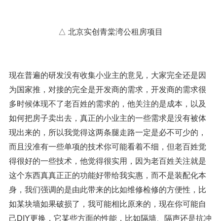
△ 北京实创青棠湾公租房项目
现在普遍的研发没有收集小业主的意见，大家完全还是因
为国家推，对接的完全是开发商的需求，开发商的需求很
多时候体现不了老百姓的需求的，他关注的是成本，以及
如何把房子卖出去，真正的小业主的一些需求是没有被体
现出来的，所以我觉得这两条腿走路一定是必不可少的，
而且没准有一些单项的技术你可能看着不细，但老百姓觉
得很好的一些技术，他觉得很实用，因为老百姓关注就是
这个东西真真正正的功能好带给我实惠，而不是装配化本
身，我们强调的是由此带来的比如维修检修的方便性，比
如某块墙如果破损了，我可能相比原来的，现在你可能自
己DIY更换，它某些方面的性能，比如隔墙、隔声还是抗冲