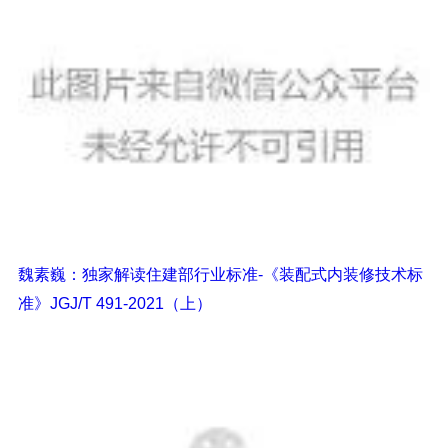
魏素巍：独家解读住建部行业标准-《装配式内装修技术标
准》JGJ/T 491-2021（上）