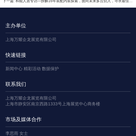
下一篇: 和能人居专访—拆解16年装配内装探索，面向未来多点切入，寻求最佳突破路径
主办单位
上海万耀企龙展览有限公司
快速链接
新闻中心
精彩活动
数据保护
联系我们
上海万耀企龙展览有限公司
上海市静安区南京西路1333号上海展览中心商务楼
市场及媒体合作
李思雨 女士