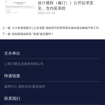
设计规程（修订）》公开征求意
见，含内装系统
2025-02-10
上一篇: 大力发展装配式​│山东省委 省政府印发贯彻落实做好碳达峰碳中和工作的若干措施
下一篇: 碧桂园再战家装 “凤凰”能涅槃吗？
主办单位
上海万耀企龙展览有限公司
快速链接
新闻中心
精彩活动
数据保护
联系我们