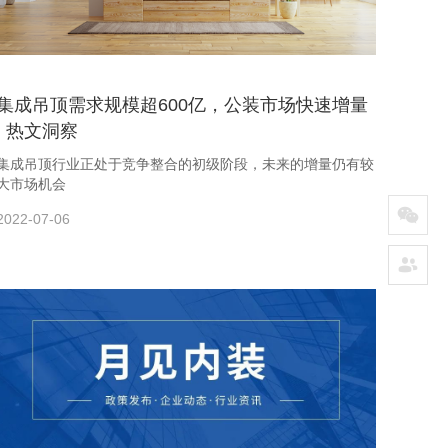
集成吊顶需求规模超600亿，公装市场快速增量
| 热文洞察
集成吊顶行业正处于竞争整合的初级阶段，未来的增量仍有较
大市场机会
2022-07-06