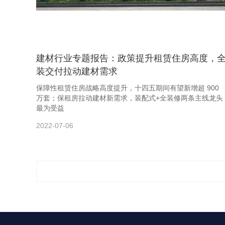
建材行业专题报告：政策提升租赁住房高度，
装交付拉动建材需求
保障性租赁住房战略高度提升，十四五期间有望新增超 900
万套；保租房拉动建材新需求，装配式+全装修两条主线龙头
最为受益
2022-07-06