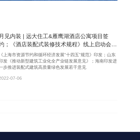
月见内装 | 远大住工&雁鹰湖酒店公寓项目签
约；《酒店装配式装修技术规程》线上启动会召
开
《上海市资源节约和循环经济发展“十四五”规范》印发；山东
印发《推动新型建筑工业化全产业链发展意见》；海南印发进
一步推进装配式建筑高质量绿色发展若干意见
2022-07-06