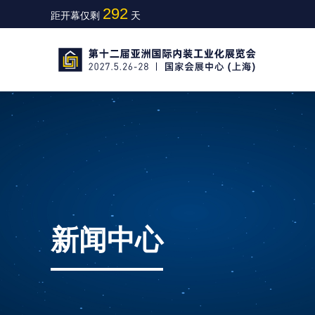
292
距开幕仅剩
天
新闻中心