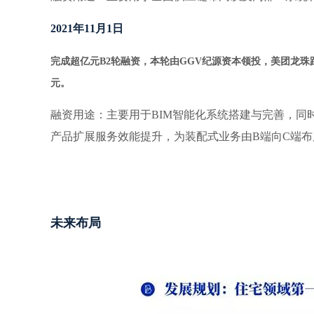
2021
年11月1日
完成超亿元B2轮融资，本轮由GGV纪源资本领投，美团龙珠
元。
融资用途：主要用于BIM智能化系统搭建与完善，同
产品扩展服务效能提升，为装配式业务由B端向C端布
未来布局