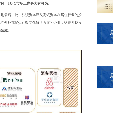
付，TO C市场上亦是大有可为。
会是最后一批，纵观资本巨头高瓴资本在居住行业的投
无不例外都聚焦在数字化解决方案的企业，这也反映投
的领域
。