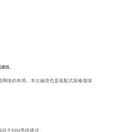
投跟投。
链网络的布局。本次融资也是装配式装修领域
自主BIM系统建设。