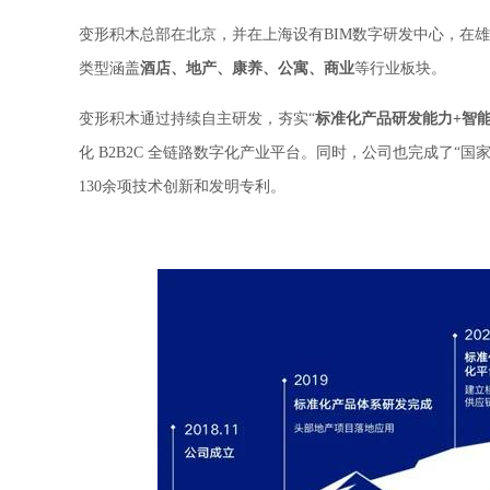
变形积木总部在北京，并在上海设有BIM数字研发中心，在
类型涵盖
酒店、地产、康养、公寓、商业
等行业板块。
变形积木通过持续自主研发，夯实“
标准化产品研发能力+智
化 B2B2C 全链路数字化产业平台。同时，公司也完成了“国
130余项技术创新和发明专利。