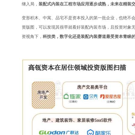
继入局，
装配式内装在工程市场应用逐步成熟，未来在精装交
变形积木、中寓、品宅不是资本投入的第一批企业，也绝不
资版图，可以发现其很早就看好装配内装市场，且投资对象
资视角下，
科技类，数字化还是装配内装赛道最受资本青睐