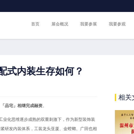
首页
展会概况
我要参展
我要参观
的装配式内装生存如何？
相关
」「品宅」相继完成融资
。
工业化思维逐步成熟的双重刺激下，作为新型装饰装
加紧研发内装体系，工装龙头亚厦、金螳螂、广田也相