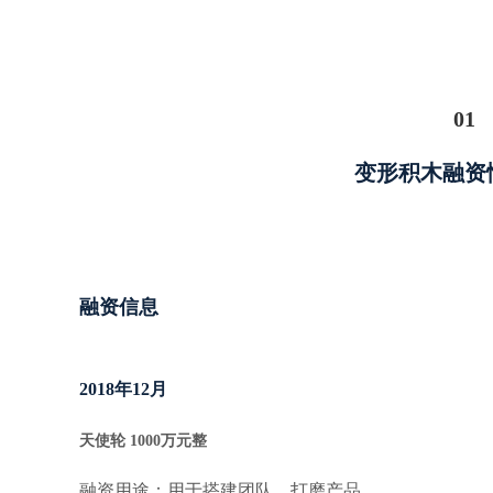
01
变形积木融资
融资信息
2018
年12月
天使轮 1000万元整
融资用途：用于搭建团队，打磨产品。