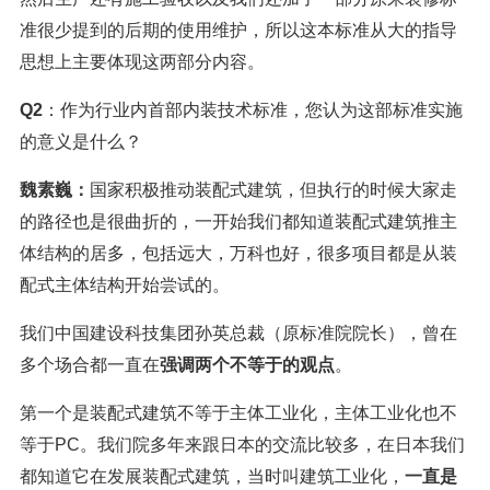
准很少提到的后期的使用维护，所以这本标准从大的指导
思想上主要体现这两部分内容。
Q2
：作为行业内首部内装技术标准，您认为这部标准实施
的意义是什么？
魏素巍：
国家积极推动装配式建筑，但执行的时候大家走
的路径也是很曲折的，一开始我们都知道装配式建筑推主
体结构的居多，包括远大，万科也好，很多项目都是从装
配式主体结构开始尝试的。
我们中国建设科技集团孙英总裁（原标准院院长），曾在
多个场合都一直在
强调两个不等于的观点
。
第一个是装配式建筑不等于主体工业化，主体工业化也不
等于PC。我们院多年来跟日本的交流比较多，在日本我们
都知道它在发展装配式建筑，当时叫建筑工业化，
一直是