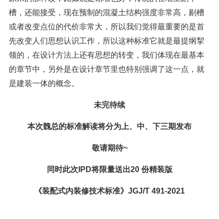
槽，还能接受，现在预制的混凝土结构强度非常高，剔槽
或者改变点位的代价非常大，所以我们觉得最重要的是首
先改变人们思想认识工作，所以这种标准它就是最提纲挈
领的，在设计方法上还有思想的转变，我们体现在最基本
的章节中，另外是在设计章节里也特别强调了这一点，就
是建装一体的概念。
未完待续
本次魏总的标准解读将分为上、中、下三期发布
敬请期待~
同时此次IPD将限量送出
20
份精装版
《装配式内装修技术标准》JGJ/T 491-2021