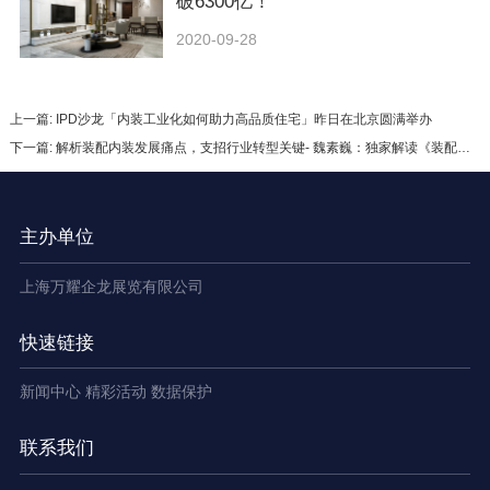
破6300亿！
2020-09-28
上一篇: IPD沙龙「内装工业化如何助力高品质住宅」昨日在北京圆满举办
下一篇: 解析装配内装发展痛点，支招行业转型关键- 魏素巍：独家解读《装配式内装修技术标准》（中）
主办单位
上海万耀企龙展览有限公司
快速链接
新闻中心
精彩活动
数据保护
联系我们