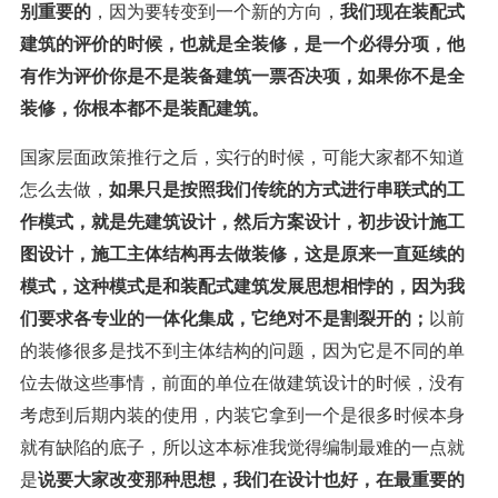
别重要的
，因为要转变到一个新的方向，
我们现在装配式
建筑的评价的时候，也就是全装修，是一个必得分项，他
有作为评价你是不是装备建筑一票否决项，如果你不是全
装修，你根本都不是装配建筑。
国家层面政策推行之后，实行的时候，可能大家都不知道
怎么去做，
如果只是按照我们传统的方式进行串联式的工
作模式，就是先建筑设计，然后方案设计，初步设计施工
图设计，施工主体结构再去做装修，这是原来一直延续的
模式，这种模式是和装配式建筑发展思想相悖的，因为我
们要求各专业的一体化集成，它绝对不是割裂开的；
以前
的装修很多是找不到主体结构的问题，因为它是不同的单
位去做这些事情，前面的单位在做建筑设计的时候，没有
考虑到后期内装的使用，内装它拿到一个是很多时候本身
就有缺陷的底子，所以这本标准我觉得编制最难的一点就
是
说要大家改变那种思想，我们在设计也好，在最重要的