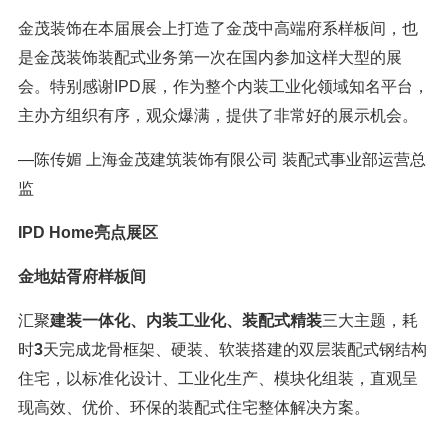
金茂装饰在本届展会上打造了金茂中高端府系样板间，也
是金茂装饰装配式业务第一次在国内参加这样大型的展
会。特别感谢IPD展，作为整个内装工业化领域知名平台，
主办方组织有序，观众爆满，提供了非常好的展示机会。
—陈传媚 上海金茂建筑装饰有限公司 装配式事业部运营总
监
IPD Home亮点展区
金地姑胥府样板间
汇聚
建装一体化、内装工业化、装配式精装
三大主题，耗
时
3
天完成龙骨框架、硬装、软装搭建的双层装配式钢结构
住宅，以标准化设计、工业化生产、模块化组装，直观呈
现高效、优价、环保的装配式住宅整体解决方案。