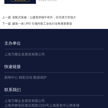
上一篇: 装配式装修：公建需求稳中有升，住宅潜力市场大
下一篇: 建装一体 | IPD 引领内装工业化行业角逐新赛道
主办单位
上海万耀企龙展览有限公司
快速链接
新闻中心
精彩活动
数据保护
联系我们
上海万耀企龙展览有限公司
上海市静安区南京西路1333号上海展览中心商务楼