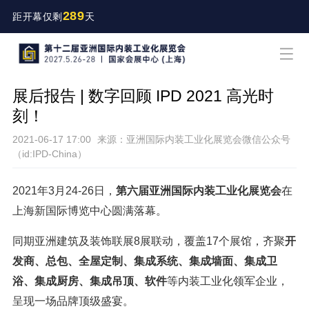
289
距开幕仅剩
天
展后报告 | 数字回顾 IPD 2021 高光时
刻！
2021-06-17 17:00
来源：亚洲国际内装工业化展览会微信公众号
（id:IPD-China）
2021年3月24-26日，
第六届亚洲国际内装工业化展览会
在
上海新国际博览中心圆满落幕。
同期亚洲建筑及装饰联展8展联动，覆盖17个展馆，齐聚
开
发商、
总包、全屋定制、集成系统、集成墙面、集成卫
浴、集成厨房、集成吊顶、软件
等内装工业化领军企业，
呈现一场品牌顶级盛宴。