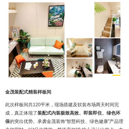
金茂装配式精装样板间
此次样板间共120平米，现场搭建及软装布场两天时间完
成，真正体现了
装配式
内装极致高效、即装即住、绿色环
保
的突出优势。承袭金茂装饰“智慧科技、绿色健康”产品理