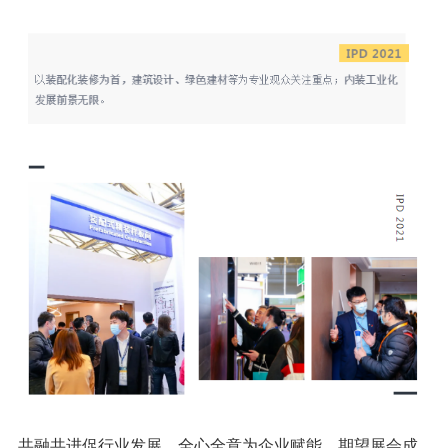
共融共进促行业发展，全心全意为企业赋能。期望展会成