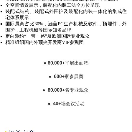
全空间情景展示，装配化内装工法全方位呈现
装配式结构、装配式外围护及装配化内装一体化的集成住
宅体系展示
国际展商占比
30%，涵盖PC生产机械及软件，预埋件，外
围护，工程机械等国际知名品牌
定向邀约
“一带一路”及欧洲国际专业观众
精准组织国内外顶尖开发商
VIP参观团
● 80,000+
平展出面积
● 600+
家参展商
● 80,000+
名专业观众
● 40+
场会议活动