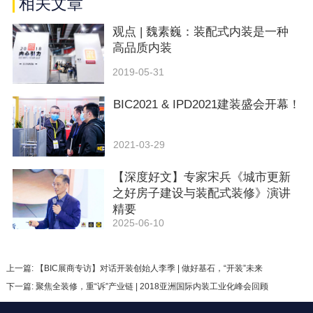
相关文章
观点 | 魏素巍：装配式内装是一种
高品质内装
2019-05-31
BIC2021 & IPD2021建装盛会开幕！
2021-03-29
【深度好文】专家宋兵《城市更新
之好房子建设与装配式装修》演讲
精要
2025-06-10
上一篇: 【BIC展商专访】对话开装创始人李季 | 做好基石，“开装”未来
下一篇: 聚焦全装修，重“诉”产业链 | 2018亚洲国际内装工业化峰会回顾