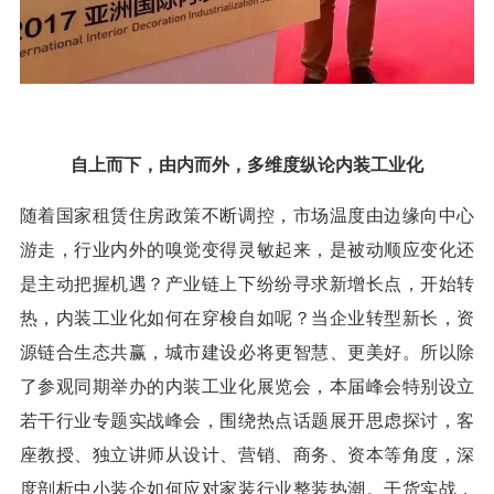
自上而下，由内而外，多维度纵论内装工业化
随着国家租赁住房政策不断调控，市场温度由边缘向中心
游走，行业内外的嗅觉变得灵敏起来，是被动顺应变化还
是主动把握机遇？产业链上下纷纷寻求新增长点，开始转
热，内装工业化如何在穿梭自如呢？当企业转型新长，资
源链合生态共赢，城市建设必将更智慧、更美好。所以除
了参观同期举办的内装工业化展览会，本届峰会特别设立
若干行业专题实战峰会，围绕热点话题展开思虑探讨，客
座教授、独立讲师从设计、营销、商务、资本等角度，深
度剖析中小装企如何应对家装行业整装热潮。干货实战，