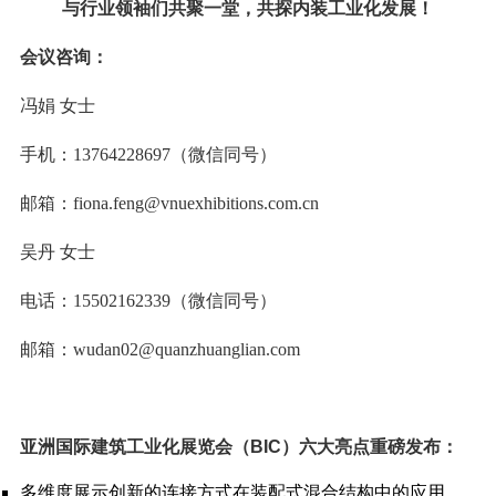
与行业领袖们共聚一堂，共探内装工业化发展！
会议咨询：
冯娟
女士
手机：
13764228697（微信同号）
邮箱：
fiona.feng@vnuexhibitions.com.cn
吴丹
女士
电话：
15502162339（微信同号）
邮箱：
wudan02@quanzhuanglian.com
亚洲国际建筑工业化展览会（
BIC）六大亮点重磅发布：
多维度展示创新的连接方式在装配式混合结构中的应用