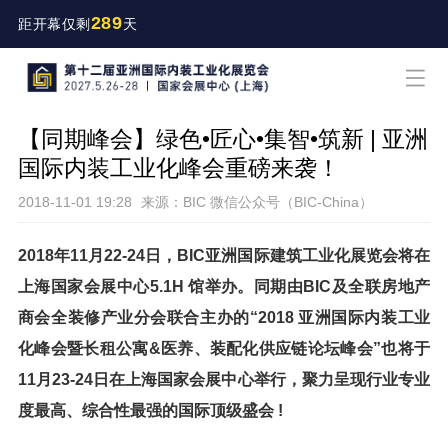
289
距开幕仅剩
天
【同期峰会】绿色•匠心•集智•筑新 | 亚洲
国际内装工业化峰会重磅来袭！
2018-11-01 19:28
来源：BIC 微信公众号（BIC-China）
2018年11月22-24日，BIC亚洲国际建筑工业化展览会将在
上海国家会展中心5.1H 馆举办。同期由BIC及全联房地产
商会全装修产业分会联合主办的“2018 亚洲国际内装工业
化峰会暨长租公寓&医养、装配化供应链论坛峰会”也将于
11月23-24日在上海国家会展中心举行，聚力呈现行业专业
度最高、综合性最强的国际顶级盛会 !