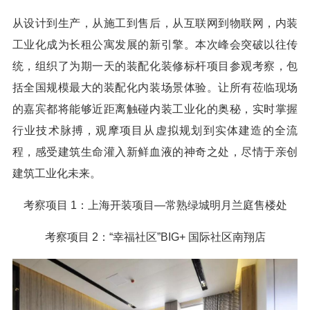
从设计到生产，从施工到售后，从互联网到物联网，内装
工业化成为长租公寓发展的新引擎。本次峰会突破以往传
统，组织了为期一天的装配化装修标杆项目参观考察，包
括全国规模最大的装配化内装场景体验。让所有莅临现场
的嘉宾都将能够近距离触碰内装工业化的奥秘，实时掌握
行业技术脉搏，观摩项目从虚拟规划到实体建造的全流
程，感受建筑生命灌入新鲜血液的神奇之处，尽情于亲创
建筑工业化未来。
考察项目
1：上海开装项目—常熟绿城明月兰庭售楼处
考察项目
2：“幸福社区”BIG+ 国际社区南翔店