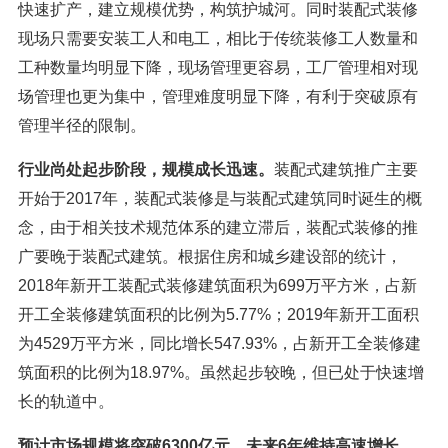
快速扩产，建立规模优势，构筑护城河。同时装配式装修
现场只需要安装工人和电工，相比于传统装修工人数量和
工种数量均明显下降，现场管理更容易，工厂管理相对现
场管理也更为集中，管理难度明显下降，有利于突破原有
管理半径的限制。
行业尚处起步阶段，规模成长迅速。
装配式建筑推广主要
开始于2017年，装配式装修是与装配式建筑同时诞生的概
念，由于相关技术规范体系的建立滞后，装配式装修的推
广要晚于装配式建筑。根据住房和城乡建设部的统计，
2018年新开工装配式装修建筑面积为699万平方米，占新
开工全装修建筑面积的比例为5.77%；2019年新开工面积
为4529万平方米，同比增长547.93%，占新开工全装修建
筑面积的比例为18.97%。虽然起步较晚，但已处于快速增
长的轨道中。
预计市场规模将突破6300亿元，未来6年维持高速增长。