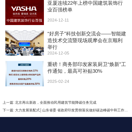
亚厦连续22年上榜中国建筑装饰行
业百强榜单
2024-12-11
“好房子”科技创新交流会——智能建
造技术交流暨现场观摩会在京顺利
举行
2024-12-05
重磅！商务部印发家装厨卫“焕新”工
作通知，最高可补贴30%
2025-02-24
上一篇: 北京再出新政，全面推动民用建筑节能降碳任务完成
下一篇: 大力发展装配式​│山东省委 省政府印发贯彻落实做好碳达峰碳中和工作的若干措施