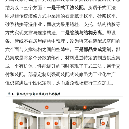
结为以下三个方面：
一是干式工法装配。
所谓干式工法，
即规避传统装修方式中采用的石膏腻子找平、砂浆找平、
砂浆粘接等湿作业，而改为采用锚栓、支托、结构粘胶等
方式实现支撑与连接构造。
二是管线与结构分离。
即设
备、管线不在房屋结构中预埋，改为填充在装配式空间的
六个面与支撑结构之间的空隙中。
三是部品集成定制。
部
品集成是将多个分散的部件、材料通过特定的制造供应集
成一个有机体，性能提升的同时实现了干式工法，易于交
付和装配。部品定制则强调装配式装修虽为工业化生产，
但仍需满足个性化定制，从而避免现场进行二次加工。