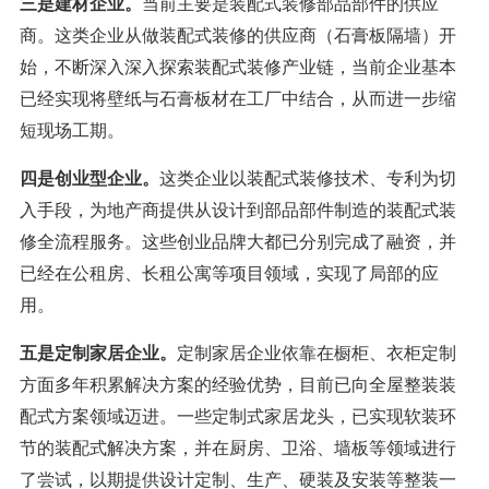
三是建材企业。
当前主要是装配式装修部品部件的供应
商。这类企业从做装配式装修的供应商（石膏板隔墙）开
始，不断深入深入探索装配式装修产业链，当前企业基本
已经实现将壁纸与石膏板材在工厂中结合，从而进一步缩
短现场工期。
四是创业型企业。
这类企业以装配式装修技术、专利为切
入手段，为地产商提供从设计到部品部件制造的装配式装
修全流程服务。这些创业品牌大都已分别完成了融资，并
已经在公租房、长租公寓等项目领域，实现了局部的应
用。
五是定制家居企业。
定制家居企业依靠在橱柜、衣柜定制
方面多年积累解决方案的经验优势，目前已向全屋整装装
配式方案领域迈进。一些定制式家居龙头，已实现软装环
节的装配式解决方案，并在厨房、卫浴、墙板等领域进行
了尝试，以期提供设计定制、生产、硬装及安装等整装一