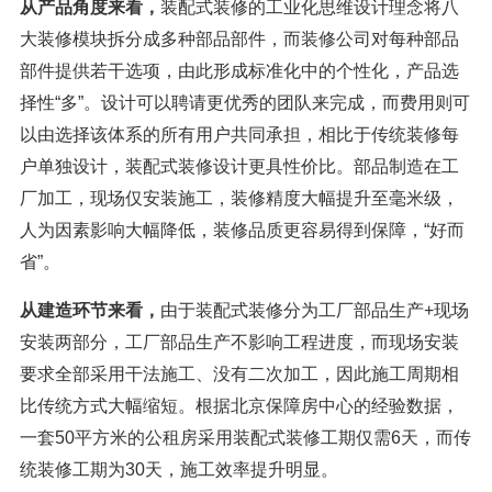
从产品角度来看，
装配式装修的工业化思维设计理念将八
大装修模块拆分成多种部品部件，而装修公司对每种部品
部件提供若干选项，由此形成标准化中的个性化，产品选
择性“多”。设计可以聘请更优秀的团队来完成，而费用则可
以由选择该体系的所有用户共同承担，相比于传统装修每
户单独设计，装配式装修设计更具性价比。部品制造在工
厂加工，现场仅安装施工，装修精度大幅提升至毫米级，
人为因素影响大幅降低，装修品质更容易得到保障，“好而
省”。
从建造环节来看，
由于装配式装修分为工厂部品生产+现场
安装两部分，工厂部品生产不影响工程进度，而现场安装
要求全部采用干法施工、没有二次加工，因此施工周期相
比传统方式大幅缩短。根据北京保障房中心的经验数据，
一套50平方米的公租房采用装配式装修工期仅需6天，而传
统装修工期为30天，施工效率提升明显。