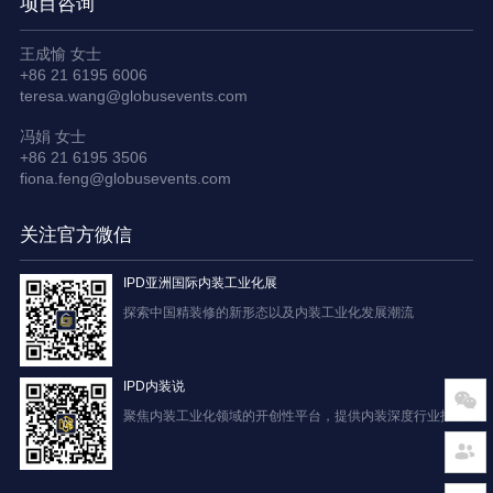
项目咨询
王成愉 女士
+86 21 6195 6006
teresa.wang@globusevents.com
冯娟 女士
+86 21 6195 3506
fiona.feng@globusevents.com
关注官方微信
IPD亚洲国际内装工业化展
探索中国精装修的新形态以及内装工业化发展潮流
IPD内装说
聚焦内装工业化领域的开创性平台，提供内装深度行业报道