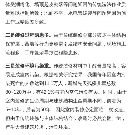
体受潮粉化、墙顶起皮剥落等问题皆因为传统湿法作业质
量难以控制所致；地面不平、水电管破裂等问题皆因为施
工作业精度差所致。
二是装修过程隐患多。
由于传统装修会部分破坏主体结构
保护层，凿墙等行为更容易引发结构安全问题，现场施工
流程多、工序复杂导致过程隐患多。
三是装修环境污染重。
传统装修材料中甲醛含量较高，容
易造成室内污染。根据相关研究结果，我国每年因室内污
染死亡的人数达到11.1万人，新增先天残疾儿童总数
80~120万中，有42.1%与室内空气污染有关。同时，由于
室内装修的生命周期与建筑结构生命周期不同，前者为
5~10年，后者为50年，因此室内装修必定面临二次改造。
但由于传统装修与主体结构结合，改造时必然会砸、凿，
产生大量建筑垃圾，污染环境。