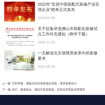
2022年“宜居中国装配式装修产业百
强企业”榜单正式发布
2023-01-05
关于征集评选佛山市装配化装修试
点工作补充通知（附件下载）
2024-11-22
一文解读北京保障房体系中的装修
要求
2022-05-25
上一篇: 万科李康：装配式还没有形成生态链，需求是推动力
下一篇: 央行、银保监会：稳定开发贷投放，支持住房贷款合理需求