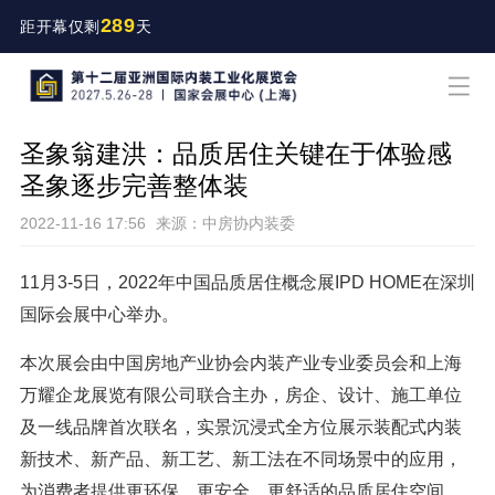
289
距开幕仅剩
天
圣象翁建洪：品质居住关键在于体验感
圣象逐步完善整体装
2022-11-16 17:56
来源：中房协内装委
11月3-5日，2022年中国品质居住概念展IPD HOME在深圳
国际会展中心举办。
本次展会由中国房地产业协会内装产业专业委员会和上海
万耀企龙展览有限公司联合主办，房企、设计、施工单位
及一线品牌首次联名，实景沉浸式全方位展示装配式内装
新技术、新产品、新工艺、新工法在不同场景中的应用，
为消费者提供更环保、更安全、更舒适的品质居住空间。