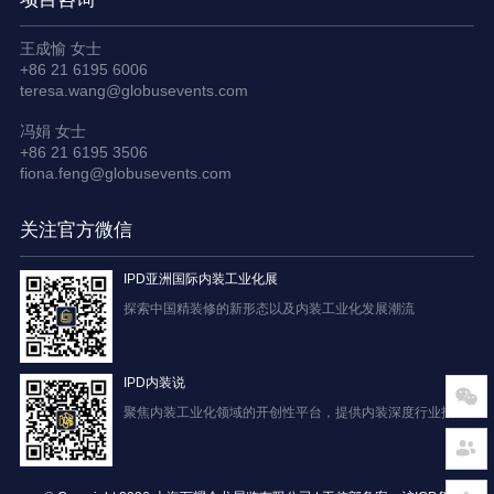
王成愉 女士
+86 21 6195 6006
teresa.wang@globusevents.com
冯娟 女士
+86 21 6195 3506
fiona.feng@globusevents.com
关注官方微信
IPD亚洲国际内装工业化展
探索中国精装修的新形态以及内装工业化发展潮流
IPD内装说
聚焦内装工业化领域的开创性平台，提供内装深度行业报道