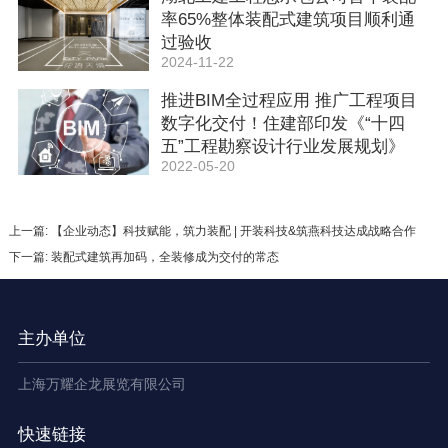
率65%整体装配式建筑项目顺利通
过验收
2024-11-22
推进BIM全过程应用 推广工程项目
数字化交付！住建部印发《“十四
五”工程勘察设计行业发展规划》
2022-05-20
上一篇: 【企业动态】科技赋能，筑力装配 | 开装科技&筑燕科技达成战略合作
下一篇: 装配式建筑再加码，全装修成为交付的常态
主办单位
上海万耀企龙展览有限公司
快速链接