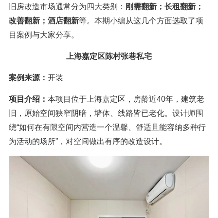
旧房改造市场通常分为四大类别：
刚需翻新；长租翻新；
改善翻新；
酒店翻新
等。本期小编从这几个方面选取了项
目案例与大家分享。
上海嘉定区陈村张巷私宅
案例来源：
开装
项目介绍：
本项目位于上海嘉定区，房龄近40年，建筑老
旧，原始空间狭窄阴暗，墙体、线路皆已老化。设计师围
绕“如何在有限空间内营造一个温馨、舒适且能容纳多种行
为活动的场所”，对空间做出有序的改造设计。