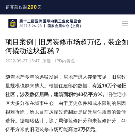
290
距开幕仅剩
天
项目案例 | 旧房装修市场超万亿，装企如
何撬动这块蛋糕？
2022-09-27 13:47
来源：IPD内装说
随着地产多年的迅猛发展，房地产进入存量市场，旧房数
量规模也越来越大。根据住建部的数据，
有近16万个老旧
社区，涉及数亿居民，建筑面积约40亿平方米。
旧住宅小
区大多分布在城市中心，由于历史条件和成本限制的原因
很难拆除，所以目前房屋改造翻新是提升居住质量的最佳
选择。据粗略估计，除了局部装修部分和未装修部分，40
亿平方米的旧宅装修市场可能高达
2万亿元
。