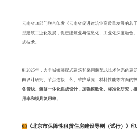
云南省
部门联合印发《云南省促进建筑业高质量发展的若
18
型建筑工业化发展，促进建筑业与信息化、工业化深度融合
式技术。
到
年，力争城镇装配式建筑和采用装配式技术体系的建
2025
向设计研究、节点连接工艺、维护系统、材料性能等方面的
备管线、装修一体化集成设计，加强模数化、标准化研究，
用率和模具复用率
。
《北京市保障性租赁住房建设导则（试行）》印
03