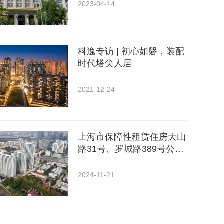
2023-04-14
科逸专访 | 初心如磐，装配
时代塔尖人居
2021-12-24
上海市保障性租赁住房天山
路31号、罗城路389号公寓
项目进入冲刺阶段
2024-11-21