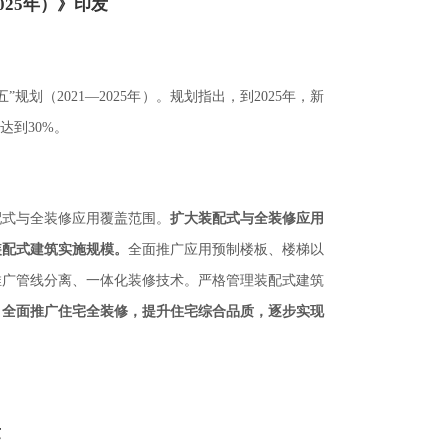
025年）》印发
五
规划（
年）。规划指出，到
年，新
”
2021—2025
2025
达到
。
30%
配式与全装修应用覆盖范围。
扩大装配式与全装修应用
装配式建筑实施规模。
全面推广应用预制楼板、楼梯以
推广管线分离、一体化装修技术。严格管理装配式建筑
。
全面推广住宅全装修，提升住宅综合品质，逐步实现
发