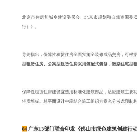
北京市住房和城乡建设委员会、北京市规划和自然资源委
行）》。
导则指出，保障性租赁住房全面实施全装修成品交房，可根
型租赁住房、公寓型租赁住房采用装配式装修，鼓励住宅型
保障性租赁住房建设宜选用标准化建筑部品，适应建筑主要
轻质墙板。总平面设计中应结合施工组织方案充分考虑预制
广东13部门联合印发《佛山市绿色建筑创建行动实施
04