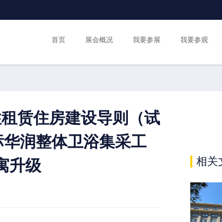
首页
展会概况
我要参展
我要参观
障性租赁住房建设导则（试
标华润整体卫浴集采工
相关
寓升级