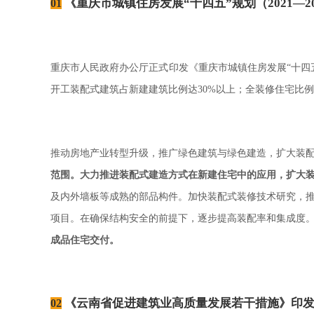
《重庆市城镇住房发展“十四五”规划（2021—2
01
重庆市人民政府办公厅正式印发《重庆市城镇住房发展
十四
“
开工装配式建筑占新建建筑比例达
以上；全装修住宅比例
30%
推动房地产业转型升级，推广绿色建筑与绿色建造，扩大装
范围。大力推进装配式建造方式在新建住宅中的应用，扩大
及内外墙板等成熟的部品构件。加快装配式装修技术研究，
项目。在确保结构安全的前提下，逐步提高装配率和集成度
成品住宅交付。
《云南省促进建筑业高质量发展若干措施》印
02