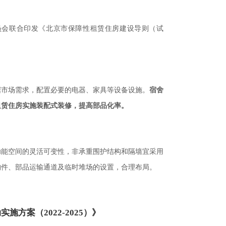
员会联合印发《北京市保障性租赁住房建设导则（试
据市场需求，配置必要的电器、家具等设备设施。
宿舍
租赁住房实施装配式装修，提高部品化率。
功能空间的灵活可变性，非承重围护结构和隔墙宜采用
构件、部品运输通道及临时堆场的设置，合理布局。
方案（2022-2025）》