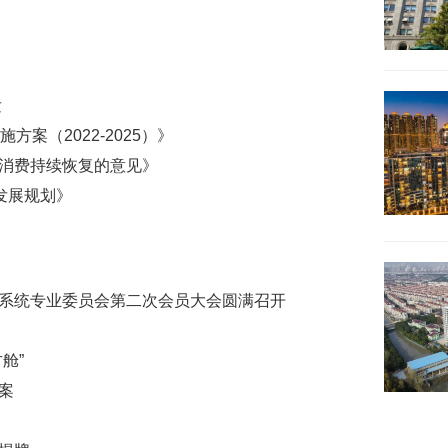
发
案（2022-2025）》
进消费持续恢复的意见》
发展规划》
修系统专业委员会第二次会员大会圆满召开
舱”
案