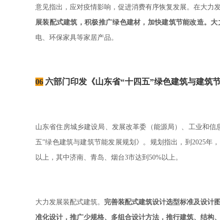
意见指出，应对疫情影响，促进消费有序恢复发展。在大力
展装配式建筑，积极推广绿色建材，加快建筑节能改造。大
电、环保家具等家居产品。
六部门印发《山东省“十四五”绿色建筑与建筑
06
山东省住房城乡建设局、发展改革委（能源局）、工业和信
五
绿色建筑与建筑节能发展规划》。规划指出，到
年，
”
2025
以上，其中济南、青岛、烟台
市达到
以上。
3
50%
大力发展装配式建筑。
完善装配式建筑设计选型标准及设计
准化设计，推广少规格、多组合设计方法，推行建筑、结构