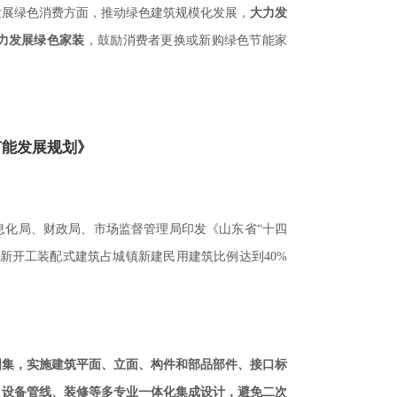
发展绿色消费方面，推动绿色建筑规模化发展，
大力发
力发展绿色家装
，鼓励消费者更换或新购绿色节能家
节能发展规划》
息化局、财政局、市场监督管理局印发《山东省
十四
“
新开工装配式建筑占城镇新建民用建筑比例达到
40%
图集，实施建筑平面、立面、构件和部品部件、接口标
、设备管线、装修等多专业一体化集成设计，避免二次