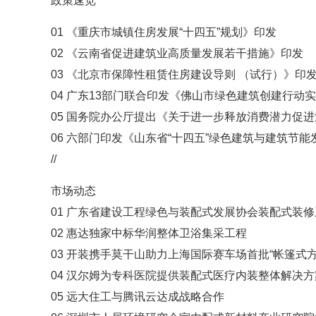
政策速览
01 《重庆市城镇住房发展“十四五”规划》印发
02 《云南省促进建筑业高质量发展若干措施》印发
03 《北京市保障性租赁住房建设导则 （试行）》印
04 广东13部门联合印发《佛山市绿色建筑创建行动实施方
05 国务院办公厅提出《关于进一步释放消费潜力促
06 六部门印发《山东省“十四五”绿色建筑与建筑节能
//
市场动态
01 广东省建设工程绿色与装配式发展协会装配式装
02 惠达独家中标华润整体卫浴集采工程
03 开装携手莫干山助力上海国际赛车场首批“帐篷式方
04 汉尔姆为专科医院提供装配式医疗内装整体解决方
05 远大住工与腾讯云达成战略合作