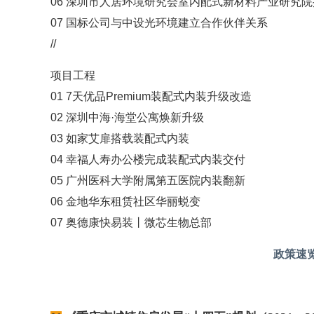
06 深圳市人居环境研究会室内配式新材料产业研究院
07 国标公司与中设光环境建立合作伙伴关系
//
项目工程
01 7天优品Premium装配式内装升级改造
02 深圳中海·海堂公寓焕新升级
03 如家艾扉搭载装配式内装
04 幸福人寿办公楼完成装配式内装交付
05 广州医科大学附属第五医院内装翻新
06 金地华东租赁社区华丽蜕变
07 奥德康快易装丨微芯生物总部
政策速