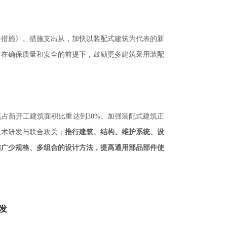
干措施》。措施支出从，加快以装配式建筑为代表的新
。在确保质量和安全的前提下，鼓励更多建筑采用装配
筑占新开工建筑面积比重达到
。加强装配式建筑正
30%
技术研发与联合攻关；
推行建筑、结构、维护系统、设
推广少规格、多组合的设计方法，提高通用部品部件使
发