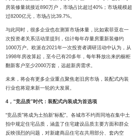
房装修量就接近890万户，市场占比超过40%；市场规模超
过8200亿元，市场占比39.7%。
与此同时，很多企业也在测算市场体量，比如索菲亚在一
次投资者关系活动里提到，估计每年存量房重新装修约
1000万户。欧派在2021年一次投资者调研活动中认为，从
1998年房改算起，至今已有20多年，每年释放出来的橱柜
翻新客户至少2000万套，远超新房需求。
未来，将会有更多企业重点聚焦老旧房市场，装配式内装
行业也将迎来新一轮的大发展。
4，“竞品质”时代：装配式内装成为首选项
“竞品质”将成为土拍新“标配”。各城市不约而同地在集中土
拍中规定住宅品质，涵盖了住宅建设品质主要方面和群众
反映强烈的问题，对新建商品住宅在共用部分、套内空