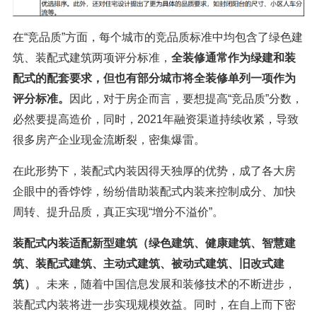
在“竞品质”方面，每个城市的竞品质标准中均包含了绿色建
筑、装配式建筑两项评分标准，
全装修通常作为绿建和装
配式的配套要求，但也有部分城市将全装修单列一项作为
评分标准。
因此，对于房企而言，要想提高“竞品质”分数，
必然要提高造价，同时，2021年融资渠道持续收紧，导致
很多房产企业现金流断裂，密集爆雷。
在此形势下，装配式内装因得天独厚的优势，成了各大房
企眼中的香饽饽，纷纷借助装配式内装来控制成分、加快
周转、提升品质，真正实现“增分不溢价”。
装配式内装适配新型建筑（绿色建筑、健康建筑、智慧建
筑、装配式建筑、主动式建筑、被动式建筑、旧改式建
筑）
。未来，随着中国信息发展和装修技术的不断进步，
装配式内装将进一步实现规模效益。同时，在自上而下密