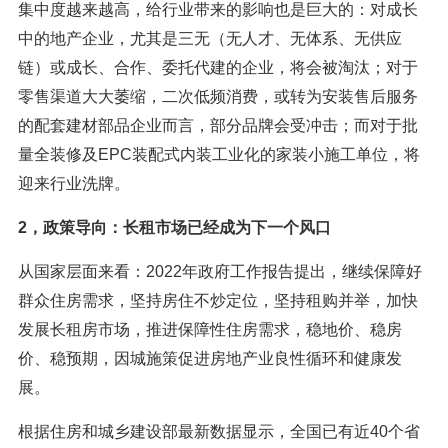
集中度越来越高，给行业带来的影响也是巨大的：对成长
中的地产企业，尤其是三无（无人才、无体系、无供应
链）或成长、合作、委托代建的企业，将会被淘汰；对于
零售渠道大大萎缩，二次低频消费，或转为安装售后服务
的配套建材部品企业而言，部分品牌会受冲击；而对于批
量全装修及EPC装配式内装工业化的家装小施工单位，将
迎来行业洗牌。
2，政策导向：长租市场已经成为下一个风口
从国家层面来看：2022年政府工作报告提出，继续保障好
群众住房需求，坚持房住不炒定位，坚持租购并举，加快
发展长租房市场，推进保障性住房需求，稳地价、稳房
价、稳预期，因城施策促进房地产业良性循环和健康发
展。
根据住房和城乡建设部最新数据显示，全国已有近40个省