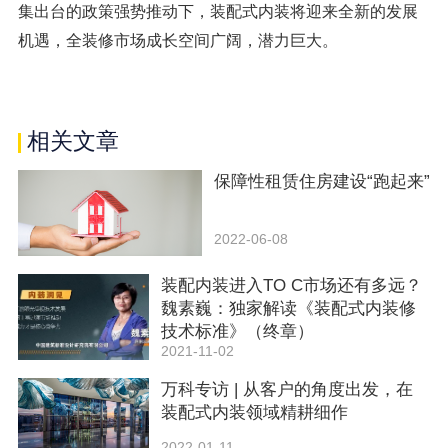
集出台的政策强势推动下，装配式内装将迎来全新的发展
机遇，全装修市场成长空间广阔，潜力巨大。
相关文章
保障性租赁住房建设“跑起来”
2022-06-08
装配内装进入TO C市场还有多远？
魏素巍：独家解读《装配式内装修
技术标准》（终章）
2021-11-02
​万科专访 | 从客户的角度出发，在
装配式内装领域精耕细作
2022-01-11