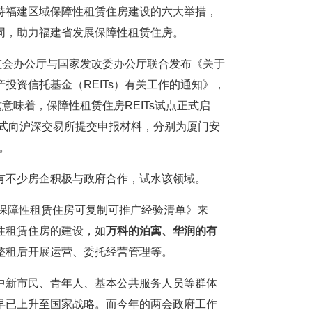
持福建区域保障性租赁住房建设的六大举措，
同，助力福建省发展保障性租赁住房。
监会办公厅与国家发改委办公厅联合发布《关于
投资信托基金（REITs）有关工作的通知》，
意味着，保障性租赁住房REITs试点正式启
已正式向沪深交易所提交申报材料，分别为厦门安
目。
有不少房企积极与政府合作，试水该领域。
发展保障性租赁住房可复制可推广经验清单》来
性租赁住房的建设，如
万科的泊寓、华润的有
整租后开展运营、委托经营管理等。
中新市民、青年人、基本公共服务人员等群体
早已上升至国家战略。而今年的两会政府工作