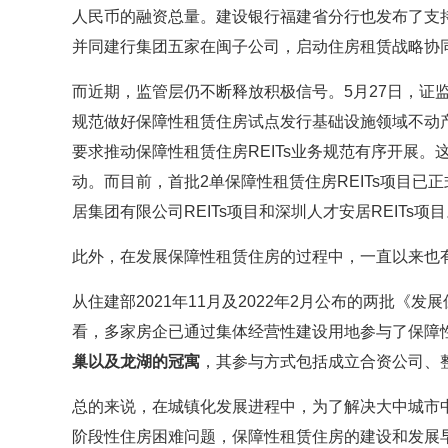
人民币的融资总量。建设银行福建省分行也发布了支
并同建行集团五家在闽子公司，启动住房租赁战略协
而近期，监管层仍不断释放积极信号。5月27日，证
规范做好保障性租赁住房试点发行基础设施领域不动产
要求推动保障性租赁住房REITs业务规范有序开展。这
动。而目前，首批2单保障性租赁住房REITs项目
居集团有限公司REITs项目和深圳人才安居REITs项
此外，在发展保障性租赁住房的过程中，一直以来也
从住建部2021年11月及2022年2月公布的两批《
看，多家房企已通过集体经营性建设用地参与了保障
巢以及龙湖的冠寓
，其参与方式包括成立合资公司、
总的来说，在城镇化发展进程中，为了解决大中城市
阶段性住房困难问题，保障性租赁住房的建设和发展