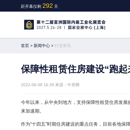
292
距开幕仅剩
天
首页
>
新闻中心
>
行业资讯
保障性租赁住房建设“跑起
2022-06-08 16:39
来源：中房网
今年以来，从中央到地方，支持保障性租赁住房发展
来加速期。
作为“十四五”时期住房建设的重点任务，目前各地保