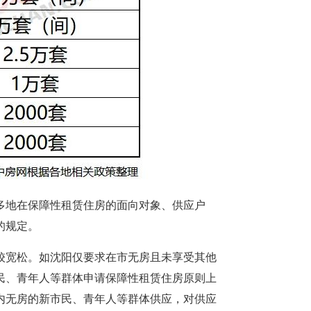
多地在保障性租赁住房的面向对象、供应户
的规定。
较宽松。如沈阳仅要求在市无房且未享受其他
民、青年人等群体申请保障性租赁住房原则上
内无房的新市民、青年人等群体供应，对供应