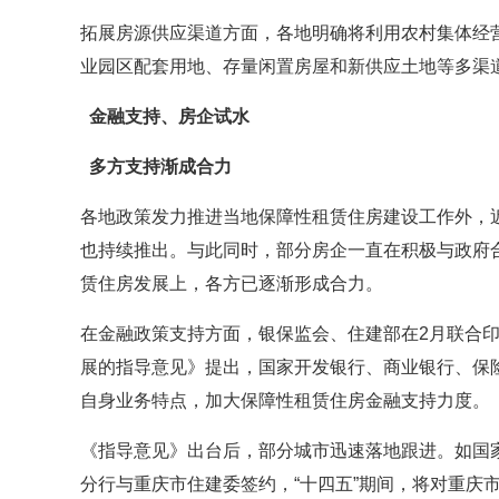
拓展房源供应渠道方面，各地明确将利用农村集体经
业园区配套用地、存量闲置房屋和新供应土地等多渠
金融支持、房企试水
多方支持渐成合力
各地政策发力推进当地保障性租赁住房建设工作外，
也持续推出。与此同时，部分房企一直在积极与政府
赁住房发展上，各方已逐渐形成合力。
在金融政策支持方面，银保监会、住建部在2月联合
展的指导意见》提出，国家开发银行、商业银行、保
自身业务特点，加大保障性租赁住房金融支持力度。
《指导意见》出台后，部分城市迅速落地跟进。如国
分行与重庆市住建委签约，“十四五”期间，将对重庆