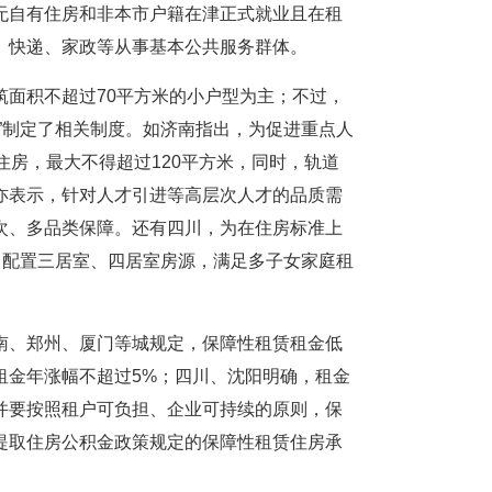
无自有住房和非本市户籍在津正式就业且在租
、快递、家政等从事基本公共服务群体。
筑面积不超过70平方米的小户型为主；不过，
”制定了相关制度。如济南指出，为促进重点人
住房，最大不得超过120平方米，同时，轨道
亦表示，针对人才引进等高层次人才的品质需
次、多品类保障。还有四川，为在住房标准上
当配置三居室、四居室房源，满足多子女家庭租
南、郑州、厦门等城规定，保障性租赁租金低
租金年涨幅不超过5%；四川、沈阳明确，租金
并要按照租户可负担、企业可持续的原则，保
提取住房公积金政策规定的保障性租赁住房承