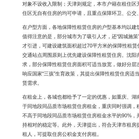
对象不设收入限制；天津则规定，本市户籍在租住区
住区无自有住房的均可申请，且重点保障环卫、公交
在户型方面，各地保障性租赁住房的户型基本均以建
值得注意的是，部分城市为了吸引人才，还“因城施策
才引进，可建设建筑面积超过70平方米的保障性租赁
交通站点周围原则上优先建设保障性租赁住房。沈阳
求，部分保障性租赁住房面积可适当放宽，做好分层
响应国家“三孩”生育政策，其提出保障性租赁住房适
赁需求。
在租金上，各城也都给予了一定的优惠，如重庆、湖
于同地段同品质市场租赁住房租金，重庆同时强调，
不高于同地段同品质市场租赁住房租金水平的90%，
持相对的稳定等。此外，天津提出，符合天津市租房
租人，可提取住房公积金支付房租。