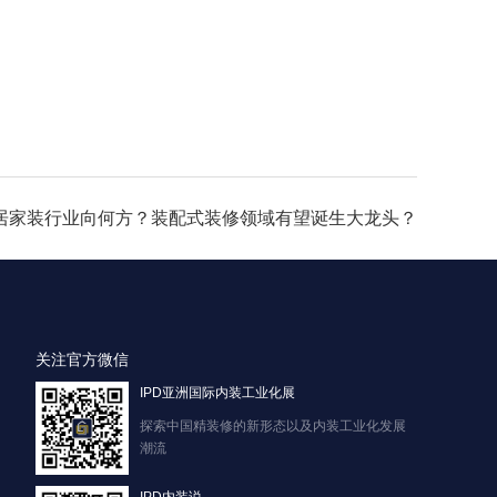
家居家装行业向何方？装配式装修领域有望诞生大龙头？
关注官方微信
IPD亚洲国际内装工业化展
探索中国精装修的新形态以及内装工业化发展
潮流