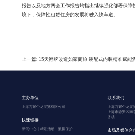
报告以及地方两会工作报告均指出继续强化部署保障
境下，保障性租赁住房的发展将驶入快车道。
上一篇: 15天翻牌改造如家商旅 装配式内装精准赋
主办单位
联系我们
上海万耀企龙展览有限公司
上海万耀企龙展
上海市静安区南京
务楼
快速链接
新闻中心
精彩活动
数据保护
市场及媒体合