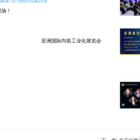
5aaca7377ed05082cd
现场！
亚洲国际内装工业化展览会