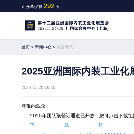
292
距开幕仅剩
天
首页
>
新闻中心
>
展会动态
2025亚洲国际内装工业
2024-11-20 16:10
尊敬的观众：
2025年团队预登记通道已开放！
您可点击下载组
下载链