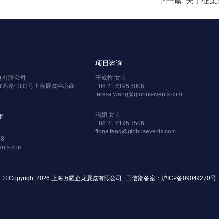
项目咨询
览有限公司
王成愉 女士
西路1333号上海展览中心商
+86 21 6195 6006
teresa.wang@globusevents.com
冯娟 女士
作
+86 21 6195 3506
fiona.feng@globusevents.com
28
vents.com
© Copyright 2026 上海万耀企龙展览有限公司 | 工信部备案：
沪ICP备09049270号