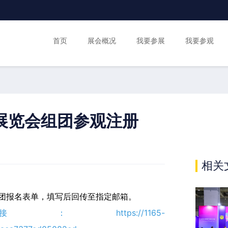
首页
展会概况
我要参展
我要参观
化展览会组团参观注册
相关
团报名表单，填写后回传至指定邮箱。
接：
https://1165-