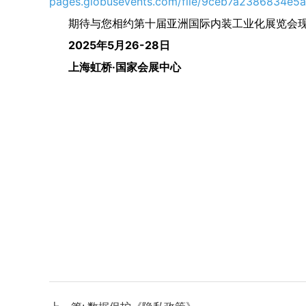
pages.globusevents.com/file/9ceb7a2386834e
期待与您相约
第十届亚洲国际内装工业化展览会
2025年5月26-28日
上海虹桥·国家会展中心