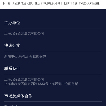
下一篇: 工业和信息化部、住房和城乡建设部等十七部门印发《“机器人+”应用行动实施方案》
主办单位
上海万耀企龙展览有限公司
快速链接
新闻中心
精彩活动
数据保护
联系我们
上海万耀企龙展览有限公司
上海市静安区南京西路1333号上海展览中心商务楼
市场及媒体合作