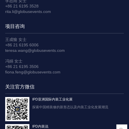
李思雨 女士
+86 21 6195 3528
rita.li@globusevents.com
项目咨询
王成愉 女士
+86 21 6195 6006
teresa.wang@globusevents.com
冯娟 女士
+86 21 6195 3506
fiona.feng@globusevents.com
关注官方微信
IPD亚洲国际内装工业化展
探索中国精装修的新形态以及内装工业化发展潮流
IPD内装说