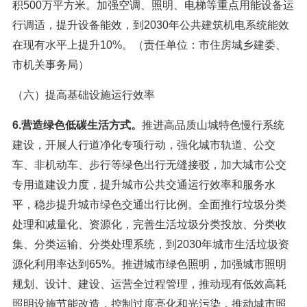
积500万平方米。加强空调、照明、电梯等重点用能设备运
行调适，提升设备能效，到2030年公共建筑机电系统能效
在现有水平上提升10%。（责任单位：市住房城乡建委、
市机关事务局）
（六）提高基础设施运行效率
6.营造绿色低碳生活方式。
推进高品质山城特色慢行系统
建设，开展人行道净化专项行动，强化城市轨道、公交
车、非机动车、步行等绿色出行无缝接驳，加大城市公交
专用道建设力度，提升城市公共交通运行效率和服务水
平，稳步提升城市绿色交通出行比例。全面推行垃圾分类
处理和减量化、资源化，完善生活垃圾分类投放、分类收
集、分类运输、分类处理系统，到2030年城市生活垃圾资
源化利用率达到65%。推进城市绿色照明，加强城市照明
规划、设计、建设、运营全过程管理，推动现有低效高耗
照明设施节能改造，控制过度亮化和光污染，推动城市照