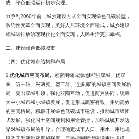
成，绿色低碳运行初步实现。
力争到2060年前，城乡建设方式全面实现绿色低碳转型，
系统性变革全面实现，美好人居环境全面建成，城乡建设
领域碳排放治理现代化全面实现，人民生活更加幸福。
二、建设绿色低碳城市
（四）优化城市结构和布局
1.优化城市空间布局。
紧密围绕成渝地区“强双城、优双
圈、筑主轴、兴两翼、塑三群、连多廊”的城镇空间发展格
局，突出双城引领，强化双圈互动，促进两翼协同，统筹
大中小城市和小城镇发展，促进形成疏密有致、集约高效
的空间格局。积极开展绿色低碳城市建设，推动城市组团
式发展。强化国土空间规划和用途管控，加强城镇开发边
界对城镇布局的引导，合理确定城市人口、用水、用地规
模及开发建设密度和强度，严格控制新增建设用地规模，