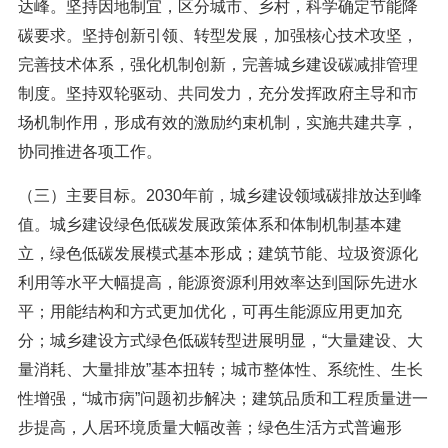
达峰。坚持因地制宜，区分城市、乡村，科学确定节能降
碳要求。坚持创新引领、转型发展，加强核心技术攻坚，
完善技术体系，强化机制创新，完善城乡建设碳减排管理
制度。坚持双轮驱动、共同发力，充分发挥政府主导和市
场机制作用，形成有效的激励约束机制，实施共建共享，
协同推进各项工作。
（三）主要目标。2030年前，城乡建设领域碳排放达到峰
值。城乡建设绿色低碳发展政策体系和体制机制基本建
立，绿色低碳发展模式基本形成；建筑节能、垃圾资源化
利用等水平大幅提高，能源资源利用效率达到国际先进水
平；用能结构和方式更加优化，可再生能源应用更加充
分；城乡建设方式绿色低碳转型进展明显，“大量建设、大
量消耗、大量排放”基本扭转；城市整体性、系统性、生长
性增强，“城市病”问题初步解决；建筑品质和工程质量进一
步提高，人居环境质量大幅改善；绿色生活方式普遍形