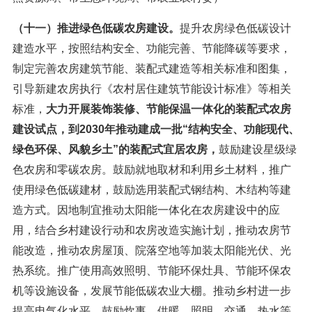
（十一）推进绿色低碳农房建设。
提升农房绿色低碳设计
建造水平，按照结构安全、功能完善、节能降碳等要求，
制定完善农房建筑节能、装配式建造等相关标准和图集，
引导新建农房执行《农村居住建筑节能设计标准》等相关
标准，
大力开展装饰装修、节能保温一体化的装配式农房
建设试点，到2030年推动建成一批“结构安全、功能现代、
绿色环保、风貌乡土”的装配式宜居农房，
鼓励建设星级绿
色农房和零碳农房。鼓励就地取材和利用乡土材料，推广
使用绿色低碳建材，鼓励选用装配式钢结构、木结构等建
造方式。因地制宜推动太阳能一体化在农房建设中的应
用，结合乡村建设行动和农房改造实施计划，推动农房节
能改造，推动农房屋顶、院落空地等加装太阳能光伏、光
热系统。推广使用高效照明、节能环保灶具、节能环保农
机等设施设备，发展节能低碳农业大棚。推动乡村进一步
提高电气化水平，鼓励炊事、供暖、照明、交通、热水等