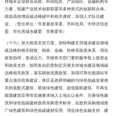
持领军企业联合高校、科研院所、产业园区、金融机构等
力量，组建产业技术创新联盟等多种形式的创新联合体。
鼓励高校增设碳达峰碳中和相关课程，加强人才队伍建
设。（责任单位：市发展改革委、市科技局、市经济信息
委、市住房城乡建委、市教委等）
（十六）加大政策支持力度。加快构建支持城乡建设领域
碳达峰的相关财政、税收、金融、价格等政策体系，强化
政策协同，形成合力。市级有关部门要积极争取上级资金
和政策支持，按照各自职责制定完善支持城乡建设领域碳
达峰相关政策，落实税收优惠政策。加强可再生能源站等
重点项目统筹建设，将区县政府明确的与绿色低碳发展相
关的装配式建筑、星级绿色建筑、超低能耗建筑、可再生
能源建筑应用等实施要求纳入土地出让条件。完善绿色建
筑和绿色低碳建材政府采购需求标准，在政府采购领域推
广绿色建筑和绿色低碳建材应用。强化绿色金融支持，建