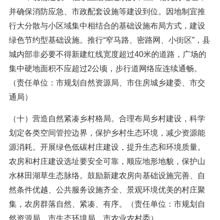
并确保消防应急、市政配套设施等建设到位。因地制宜推
行大分散与小区域集中相结合的基础设施布局方式，建设
绿色节约型基础设施。推行“窄马路、密路网、小街区”，县
城内部非必要不得新建红线宽度超过40米的道路，广场的
集中硬地面积不应超过2公顷，步行道网络应连续通畅。
（责任单位：市规划自然资源局、市住房城乡建委、市交
通局）
（十）营造自然紧凑乡村格局。合理布局乡村建设，科学
划定各类空间管控边界，保护乡村生态环境，减少资源能
源消耗。开展绿色低碳村庄建设，提升生态和环境质量。
农房和村庄建设选址要安全可靠，顺应地形地貌，保护山
水林田湖草生态脉络。鼓励新建农房向基础设施完善、自
然条件优越、公共服务设施齐全、景观环境优美的村庄聚
集，农房群落自然、紧凑、有序。（责任单位：市规划自
然资源局、市生态环境局、市农业农村委）