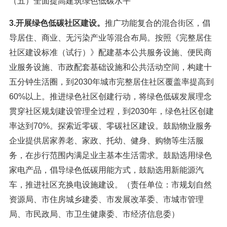
（五）全面提高建筑绿色低碳水平
3.开展绿色低碳社区建设。
推广功能复合的混合街区，倡
导居住、商业、无污染产业等混合布局。按照《完整居住
社区建设标准（试行）》配建基本公共服务设施、便民商
业服务设施、市政配套基础设施和公共活动空间，构建十
五分钟生活圈，到2030年城市完整居住社区覆盖率提高到
60%以上。推进绿色社区创建行动，将绿色低碳发展理念
贯穿社区规划建设管理全过程，到2030年，绿色社区创建
率达到70%。探索近零碳、零碳社区建设。鼓励物业服务
企业提供居家养老、家政、托幼、健身、购物等生活服
务，在步行范围内满足业主基本生活需求。鼓励选用绿色
家电产品，倡导绿色低碳用能方式，鼓励选用新能源汽
车，推进社区充换电设施建设。（责任单位：市规划自然
资源局、市住房城乡建委、市发展改革委、市城市管理
局、市民政局、市卫生健康委、市经济信息委）