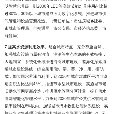
明智慧化升级，到2030年LED等高效节能灯具使用占比超
过80%，30%以上城市建成照明数字化系统。推进城市供
气管道和设施更新改造。（责任单位：市住房城乡建委、
市城市管理局、市交通局、市公安局、市经济信息委、市
能源局）
7.提高水资源利用效率。
结合城市特点，充分尊重自然，
加强城市设施与原有河流、湖泊等生态本底的有效衔接，
因地制宜，系统化全域推进海绵城市建设，差异化探索海
绵城市建设路线，综合采用“渗、滞、蓄、净、用、排”方
式，加大雨水蓄滞与利用，到2030年城市建成区平均可渗
透面积占比达到45%。推进节水型城市建设，实施城市老
旧供水管网更新改造，推进供水管网分区计量，提升供水
管网智能化管理水平，力争到2030年城市公共供水管网漏
损率控制在8%以内。加强城市污水收集处理体系建设，实
施污水收集处理设施改造和城镇污水资源化利用行动，到