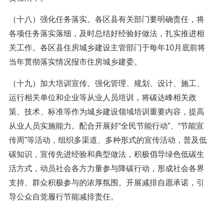
（十八）强化任务落实。各区县有关部门要明确责任，将
各项任务落实落细，及时总结好经验好做法，扎实推进相
关工作。各区县住房城乡建设主管部门于每年10月底前将
当年贯彻落实情况报市住房城乡建委。
（十九）加大培训宣传。强化管理、规划、设计、施工、
运行相关单位和企业等从业人员培训，将碳达峰相关政
策、技术、标准等作为城乡建设领域培训重要内容，提高
从业人员实施能力。配合开展好“全民节能行动”、“节能宣
传周”等活动，组织多渠道、多种形式的宣传活动，普及低
碳知识，宣传先进经验和典型做法，积极倡导绿色低碳生
活方式，动员社会各方力量参与降碳行动，形成社会各界
支持、群众积极参与的浓厚氛围。开展减排自愿承诺，引
导公众自觉履行节能减排责任。