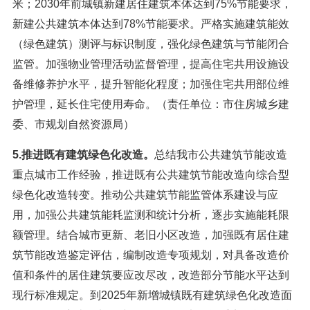
米；2030年前城镇新建居住建筑本体达到75%节能要求，
新建公共建筑本体达到78%节能要求。严格实施建筑能效
（绿色建筑）测评与标识制度，强化绿色建筑与节能闭合
监管。加强物业管理活动监督管理，提高住宅共用设施设
备维修养护水平，提升智能化程度；加强住宅共用部位维
护管理，延长住宅使用寿命。（责任单位：市住房城乡建
委、市规划自然资源局）
5.推进既有建筑绿色化改造。
总结我市公共建筑节能改造
重点城市工作经验，推进既有公共建筑节能改造向综合型
绿色化改造转变。推动公共建筑节能监管体系建设与应
用，加强公共建筑能耗监测和统计分析，逐步实施能耗限
额管理。结合城市更新、老旧小区改造，加强既有居住建
筑节能改造鉴定评估，编制改造专项规划，对具备改造价
值和条件的居住建筑要应改尽改，改造部分节能水平达到
现行标准规定。到2025年新增城镇既有建筑绿色化改造面