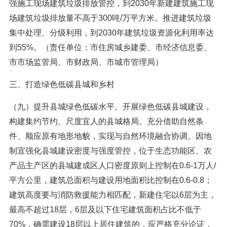
强施工现场建筑垃圾排放管控，到2030年新建建筑施工现
场建筑垃圾排放量不高于300吨/万平方米。推进建筑垃圾
集中处理、分级利用，到2030年建筑垃圾资源化利用率达
到55%。（责任单位：市住房城乡建委、市经济信息委、
市市场监管局、市财政局、市城市管理局）
三、打造绿色低碳县城和乡村
（九）提升县城绿色低碳水平。开展绿色低碳县城建设，
构建集约节约、尺度宜人的县城格局。充分借助自然条
件、顺应原有地形地貌，实现与自然环境融合协调。因地
制宜强化县城建设密度与强度管控，位于生态功能区、农
产品主产区的县城建成区人口密度原则上控制在0.6-1万人/
平方公里，建筑总面积与建设用地面积比控制在0.6-0.8；
建筑高度要与消防救援能力相匹配，新建住宅以6层为主，
最高不超过18层，6层及以下住宅建筑面积占比不低于
70%，确需建设18层以上居住建筑的，应严格充分论证，