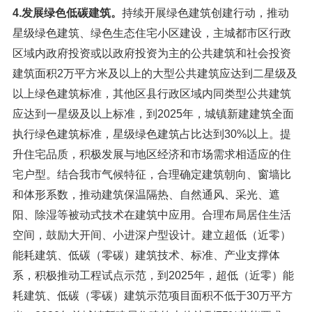
4.发展绿色低碳建筑。
持续开展绿色建筑创建行动，推动
星级绿色建筑、绿色生态住宅小区建设，主城都市区行政
区域内政府投资或以政府投资为主的公共建筑和社会投资
建筑面积2万平方米及以上的大型公共建筑应达到二星级及
以上绿色建筑标准，其他区县行政区域内同类型公共建筑
应达到一星级及以上标准，到2025年，城镇新建建筑全面
执行绿色建筑标准，星级绿色建筑占比达到30%以上。提
升住宅品质，积极发展与地区经济和市场需求相适应的住
宅户型。结合我市气候特征，合理确定建筑朝向、窗墙比
和体形系数，推动建筑保温隔热、自然通风、采光、遮
阳、除湿等被动式技术在建筑中应用。合理布局居住生活
空间，鼓励大开间、小进深户型设计。建立超低（近零）
能耗建筑、低碳（零碳）建筑技术、标准、产业支撑体
系，积极推动工程试点示范，到2025年，超低（近零）能
耗建筑、低碳（零碳）建筑示范项目面积不低于30万平方