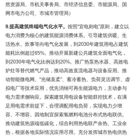
然资源局、市机关事务局、市经济信息委、市能源局、国
网市电力公司、市城市管理局）
9.提高建筑终端电气化水平。
按照“宜电则电”原则，建立以
电力消费为核心的建筑能源消费体系。引导建筑供暖、生
活热水、炊事等向电气化发展，到2030年建筑用电占建筑
能耗比例超过65%。推动开展新建公共建筑全面电气化，
到2030年电气化比例达到20%。推广热泵热水器、高效电
炉灶等替代燃气产品，推动高效直流电器与设备应用。推
动智能微电网、“光储直柔”、蓄冷蓄热、负荷灵活调节、虚
拟电厂等技术应用，优先消纳可再生能源电力，主动参与
电力需求侧响应。探索建筑用电设备智能群控技术，在满
足用电需求前提下，合理调配用电负荷，实现电力少增
容、不增容。因地制宜探索氢燃料电池分布式热电联供。
推动建筑热源端低碳化，综合利用热电联产余热、工业余
热，根据各地实际情况应用尽用。充分发挥城市热电供热