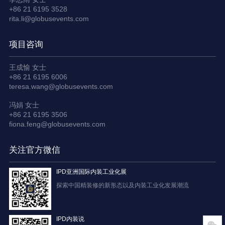
+86 21 6195 3528
rita.li@globusevents.com
项目咨询
王成愉 女士
+86 21 6195 6006
teresa.wang@globusevents.com
冯娟 女士
+86 21 6195 3506
fiona.feng@globusevents.com
关注官方微信
IPD亚洲国际内装工业化展
探索中国精装修的新形态以及内装工业化发展潮流
IPD内装说