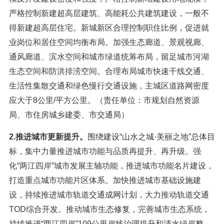
严格控制新建超高层建筑、高能耗公共建筑建设，一般不
得新建超高层住宅。新城新区合理控制职住比例，促进就
业岗位和居住空间均衡布局。加强生态廊道、景观视廊、
通风廊道、滨水空间和城市绿道统筹布局，留足城市河湖
生态空间和防洪排涝空间。合理布局城市快速干线交通、
生活性集散交通和绿色慢行交通设施，主城区道路网密度
应大于8公里/平方公里。（责任单位：市规划自然资源
局、市住房城乡建委、市交通局）
2.推进城市更新提升。
围绕建设“山水之城·美丽之地”总体目
标，集中力量推进城市功能与品质再提升、再升级。强
化“两江四岸”城市发展主轴功能，推进城市功能名片建设，
打造重点城市功能片区体系。加快推进城市基础设施建
设，持续推进城市轨道交通成网计划，大力推动轨道交通
TOD综合开发。推动城市生态修复，完善城市生态系统，
持续推进“两江四岸”109公里岸线治理提升和清水绿岸整