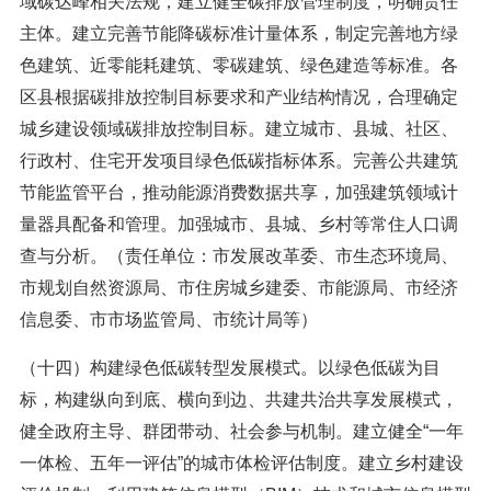
域碳达峰相关法规，建立健全碳排放管理制度，明确责任
主体。建立完善节能降碳标准计量体系，制定完善地方绿
色建筑、近零能耗建筑、零碳建筑、绿色建造等标准。各
区县根据碳排放控制目标要求和产业结构情况，合理确定
城乡建设领域碳排放控制目标。建立城市、县城、社区、
行政村、住宅开发项目绿色低碳指标体系。完善公共建筑
节能监管平台，推动能源消费数据共享，加强建筑领域计
量器具配备和管理。加强城市、县城、乡村等常住人口调
查与分析。（责任单位：市发展改革委、市生态环境局、
市规划自然资源局、市住房城乡建委、市能源局、市经济
信息委、市市场监管局、市统计局等）
（十四）构建绿色低碳转型发展模式。以绿色低碳为目
标，构建纵向到底、横向到边、共建共治共享发展模式，
健全政府主导、群团带动、社会参与机制。建立健全“一年
一体检、五年一评估”的城市体检评估制度。建立乡村建设