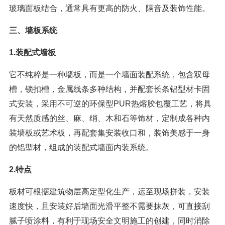
玻璃面板结合，通常具有更高的防火、隔音及装饰性能。
三、墙板系统
1.装配式墙板
它不纯粹是一种墙板，而是一个墙面装配系统，包含双母
槽，锁扣槽，金属线条多种结构，并配套长条铝型材卡固
式安装，采用不可逆的环保型PUR热熔胶包覆工艺，将具
有天然质感的丝、麻、绡、木和石等饰材，定制成各种内
装墙板或艺术板，再配套集安装收口和，装饰美感于一身
的铝型材，组成的装配式墙面内装系统。
2.特点
板材可根据建筑物层高定型化生产，运至现场拼装，安装
速度快，且安装好后墙面光滑平整不需要抹灰，可直接刮
腻子喷涂料，有利于现场安全文明施工的创建，同时消除