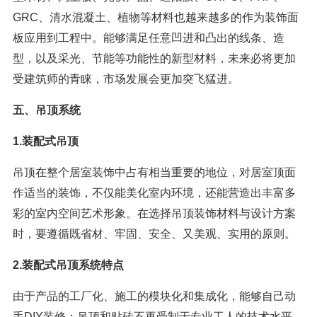
GRC、清水混凝土、植物等材料也越来越多的作为装饰面
板应用到工程中。能够满足任意凹进和凸出的线条、造
型，以及采光、节能等功能性的新型材料，未来必将更加
受建筑师的青睐，市场发展会更加突飞猛进。
五、吊顶系统
1.装配式吊顶
吊顶在整个居室装饰中占有相当重要的地位，对居室顶面
作适当的装饰，不仅能美化室内环境，还能营造出丰富多
彩的室内空间艺术形象。在选择吊顶装饰材料与设计方案
时，要遵循既省材、牢固、安全、又美观、实用的原则。
2.装配式吊顶系统特点
由于产品的工厂化、施工的模块化和集成化，能够自己动
手DIY装修；吊顶和贴砖不再受制于专业工人的技术水平，