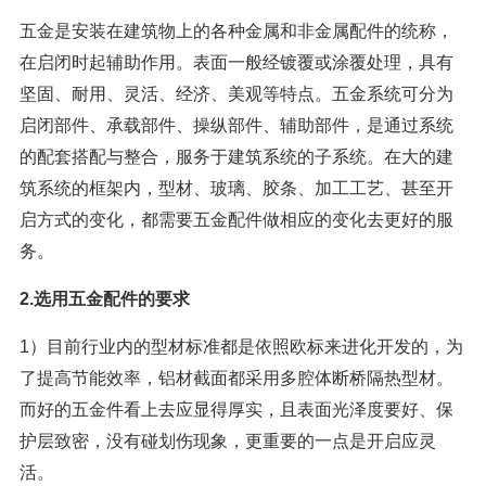
五金是安装在建筑物上的各种金属和非金属配件的统称，
在启闭时起辅助作用。表面一般经镀覆或涂覆处理，具有
坚固、耐用、灵活、经济、美观等特点。五金系统可分为
启闭部件、承载部件、操纵部件、辅助部件，是通过系统
的配套搭配与整合，服务于建筑系统的子系统。在大的建
筑系统的框架内，型材、玻璃、胶条、加工工艺、甚至开
启方式的变化，都需要五金配件做相应的变化去更好的服
务。
2.选用五金配件的要求
1）目前行业内的型材标准都是依照欧标来进化开发的，为
了提高节能效率，铝材截面都采用多腔体断桥隔热型材。
而好的五金件看上去应显得厚实，且表面光泽度要好、保
护层致密，没有碰划伤现象，更重要的一点是开启应灵
活。