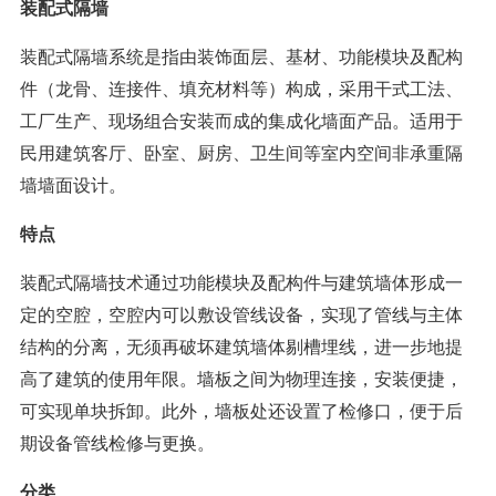
装配式隔墙
装配式隔墙系统是指由装饰面层、基材、功能模块及配构
件（龙骨、连接件、填充材料等）构成，采用干式工法、
工厂生产、现场组合安装而成的集成化墙面产品。适用于
民用建筑客厅、卧室、厨房、卫生间等室内空间非承重隔
墙墙面设计。
特点
装配式隔墙技术通过功能模块及配构件与建筑墙体形成一
定的空腔，空腔内可以敷设管线设备，实现了管线与主体
结构的分离，无须再破坏建筑墙体剔槽埋线，进一步地提
高了建筑的使用年限。墙板之间为物理连接，安装便捷，
可实现单块拆卸。此外，墙板处还设置了检修口，便于后
期设备管线检修与更换。
分类