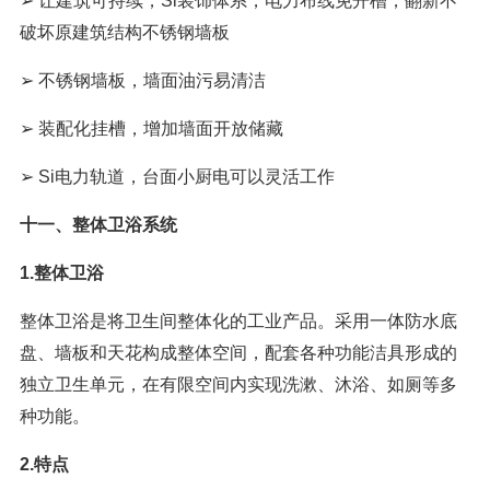
➢ 让建筑可持续，Si装饰体系，电力布线免开槽，翻新不
破坏原建筑结构不锈钢墙板
➢ 不锈钢墙板，墙面油污易清洁
➢ 装配化挂槽，增加墙面开放储藏
➢ Si电力轨道，台面小厨电可以灵活工作
十一、整体卫浴系统
1.整体卫浴
整体卫浴是将卫生间整体化的工业产品。采用一体防水底
盘、墙板和天花构成整体空间，配套各种功能洁具形成的
独立卫生单元，在有限空间内实现洗漱、沐浴、如厕等多
种功能。
2.特点