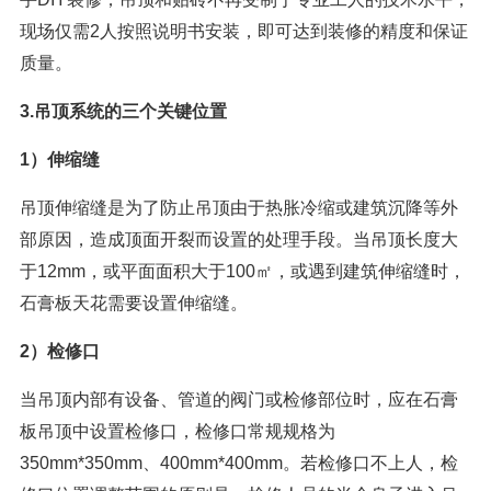
现场仅需2人按照说明书安装，即可达到装修的精度和保证
质量。
3.吊顶系统的三个关键位置
1）伸缩缝
吊顶伸缩缝是为了防止吊顶由于热胀冷缩或建筑沉降等外
部原因，造成顶面开裂而设置的处理手段。当吊顶长度大
于12mm，或平面面积大于100㎡，或遇到建筑伸缩缝时，
石膏板天花需要设置伸缩缝。
2）检修口
当吊顶内部有设备、管道的阀门或检修部位时，应在石膏
板吊顶中设置检修口，检修口常规规格为
350mm*350mm、400mm*400mm。若检修口不上人，检