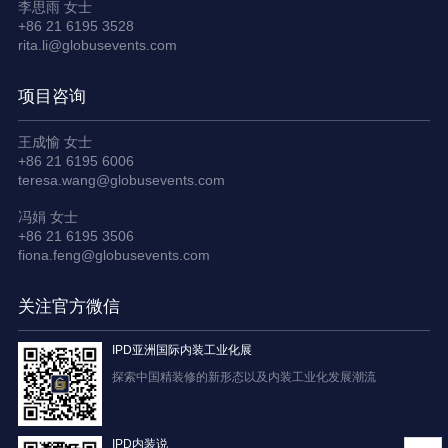
李思雨 女士
+86 21 6195 3528
rita.li@globusevents.com
项目咨询
王成愉 女士
+86 21 6195 6006
teresa.wang@globusevents.com
冯娟 女士
+86 21 6195 3506
fiona.feng@globusevents.com
关注官方微信
IPD亚洲国际内装工业化展
探索中国精装修的新形态以及内装工业化发展潮流
IPD内装说