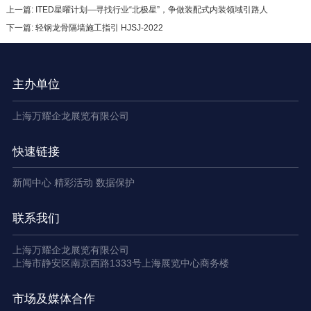
上一篇: ITED星曜计划—寻找行业“北极星”，争做装配式内装领域引路人
下一篇: 轻钢龙骨隔墙施工指引 HJSJ-2022
主办单位
上海万耀企龙展览有限公司
快速链接
新闻中心
精彩活动
数据保护
联系我们
上海万耀企龙展览有限公司
上海市静安区南京西路1333号上海展览中心商务楼
市场及媒体合作