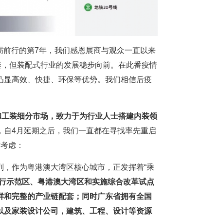
砥砺前行的第7年，我们感恩展商与观众一直以来
奏，但装配式行业的发展稳步向前。在此番疫情
凸显高效、快捷、环保等优势。我们相信后疫
和工装细分市场，致力于为行业人士搭建内装领
，自4月延期之后，我们一直都在寻找率先重启
方考虑：
列，作为粤港澳大湾区核心城市，正发挥着“乘
行示范区、粤港澳大湾区和实施综合改革试点
群和完整的产业链配套；
同时广东省拥有全国
以及家装设计公司，建筑、工程、设计等资源