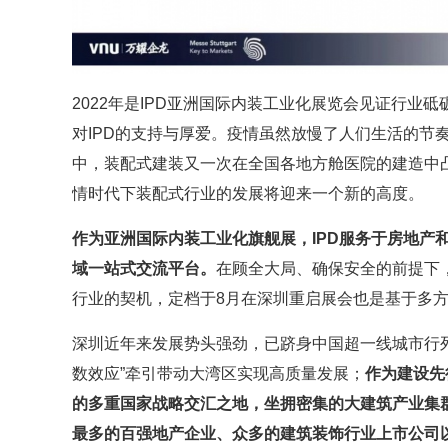
2022年是IPD亚洲国际内装工业化展览会见证行业
对IPD的支持与厚爱。疫情虽然放慢了人们生活的节
中，装配式建装又一次在全国各地方舱医院的建造中
情时代下装配式行业的发展将迎来一个新的高度。
作为亚洲国际内装工业化旗舰展，IPD服务于房地产
域一站式交流平台。
在顾全大局、确保安全的前提下
行业的契机，定档于8月在深圳重启展会也是基于多
深圳近年来发展势头强劲，已跻身中国超一线城市行
数效应”牵引带动大湾区实现高质量发展；
作为建设先
的多重国家战略交汇之地，坐拥密集的大建筑产业集
最多的百强地产企业、众多的建筑装饰行业上市公司