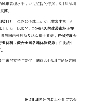
的城市管理水平，经过短暂的停摆，3月底深圳
面复苏。
划被打乱，虽然如今线上活动已非常丰富，但
线上活动可比拟的。
沉积已久的建装市场正在
必将与国内外展商及观众携手并进，
在保持展会
行业优势，聚合全国各地优质资源；
在挑战中
机。
多年来的支持与陪伴，期待8月深圳与诸位共同
IPD亚洲国际内装工业化展览会