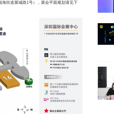
福海街道展城路1号），展会平面规划请见下