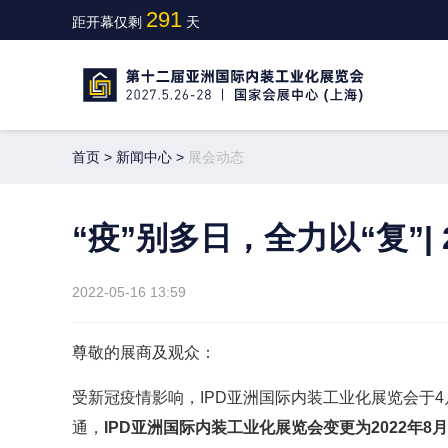
291
距开幕仅剩
天
首页
>
新闻中心
>
展会动态
“疫”别多日，全力以“复”| 
2022-05-16 13:59
尊敬的展商及观众：
受新冠疫情影响，IPD亚洲国际内装工业化展览会于
通，
I
PD亚洲国际内装工业化展览会变更为2022年8月3