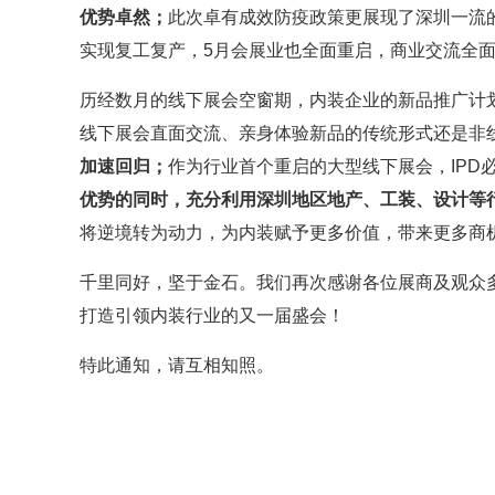
优势卓然；
此次卓有成效防疫政策更展现了深圳一流
实现复工复产，5月会展业也全面重启，商业交流全
历经数月的线下展会空窗期，内装企业的新品推广计
线下展会直面交流、亲身体验新品的传统形式还是非
加速回归；
作为行业首个重启的大型线下展会，IPD
优势的同时，充分利用深圳地区地产、工装、设计等
将逆境转为动力，为内装赋予更多价值，带来更多商
千里同好，坚于金石。我们再次感谢各位展商及观众
打造引领内装行业的又一届盛会！
特此通知，请互相知照。