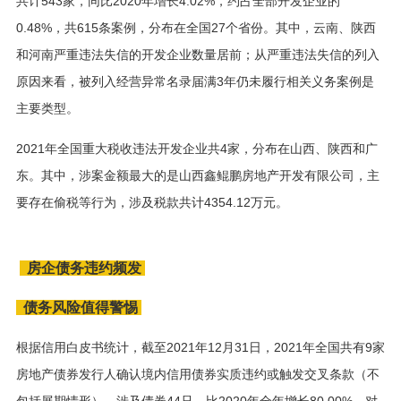
共计543家，同比2020年增长4.02%，约占全部开发企业的
0.48%，共615条案例，分布在全国27个省份。其中，云南、陕西
和河南严重违法失信的开发企业数量居前；从严重违法失信的列入
原因来看，被列入经营异常名录届满3年仍未履行相关义务案例是
主要类型。
2021年全国重大税收违法开发企业共4家，分布在山西、陕西和广
东。其中，涉案金额最大的是山西鑫鲲鹏房地产开发有限公司，主
要存在偷税等行为，涉及税款共计4354.12万元。
房企债务违约频发
债务风险值得警惕
根据信用白皮书统计，截至2021年12月31日，2021年全国共有9家
房地产债券发行人确认境内信用债券实质违约或触发交叉条款（不
包括展期情形），涉及债券44只，比2020年全年增长80.00%，对