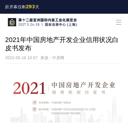
293
距开幕仅剩
天
2021年中国房地产开发企业信用状况白
皮书发布
2022-05-16 10:57
来源：中房网