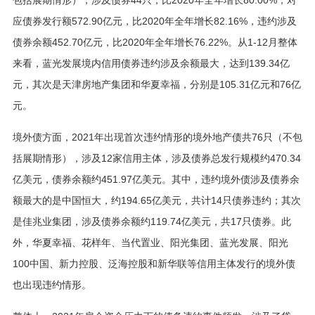
应债券发行额572.90亿元，比2020年全年增长82.16%，违约涉及
债券余额452.70亿元，比2020年全年增长76.22%。从1-12月整体
来看，蓝光发展境内信用债券违约涉及余额最大，达到139.34亿
元，其次是天津房地产集团和华夏幸福，分别是105.31亿元和76亿
元。
境外债方面，2021年出现首次违约情形的境外地产债共76只（不包
括展期情形），涉及12家信用主体，涉及债券总发行规模约470.34
亿美元，债券余额约451.97亿美元。其中，违约境外债涉及债券余
额最大的是中国恒大，约194.65亿美元，共计14只债券违约；其次
是佳兆业集团，涉及债券余额约119.74亿美元，共17只债券。此
外，华夏幸福、花样年、当代置业、阳光集团、蓝光发展、阳光
100中国、新力控股、泛海控股和新华联等信用主体发行的境外债
也出现违约情形。