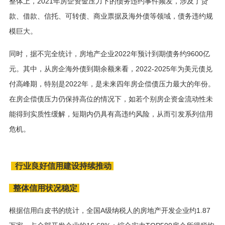
整体上，2021年房企资金压力下的债务违约事件频发，涉及了贷
款、借款、信托、可转债、商业票据及海外债等领域，债务违约规
模巨大。
同时，据不完全统计，房地产企业2022年预计到期债务约9600亿
元。其中，从房企海外债到期余额来看，2022-2025年为美元债兑
付高峰期，特别是2022年，是未来四年房企偿债压力最大的年份。
在房企偿债压力仍保持高位的情况下，如若个别房企资金流动性未
能得到实质性缓解，短期内仍具有高违约风险，从而引发系列信用
危机。
行业良好信用建设持续推动
整体信用状况稳定
根据信用白皮书的统计，全国A级纳税人的房地产开发企业约1.87