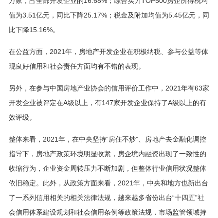
万家，占全部开发企业的16.68%；综合实力TOP500房企所得税均
值为3.51亿元，同比下降25.17%；税金及附加均值为5.45亿元，同
比下降15.16%。
在公益方面，2021年，房地产开发企业在积极纳税、参与公益等体
现良好信用和社会责任方面均有不错的表现。
另外，在参与中国房地产业协会的信用评价工作中，2021年有63家
开发企业被评定在A级以上，有147家开发企业保持了A级以上的有
效评级。
整体来看，2021年，在中央坚持“房住不炒”、房地产去金融化调控
指导下，房地产政策环境明显收紧，房企境内融资出现了一致性的
收缩行为，企业资金周转压力不断加剧，但整体行业信用状况整体
依旧稳定。此外，从政策方面来看，2021年，中央和地方也新出台
了一系列信用相关的相关法律法规，越来越多省份出台“十四五”社
会信用体系建设规划和社会信用条例等政策法规，市场监管领域持