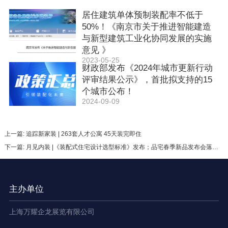
居住建筑单体预制装配率不低于
50%！《南京市关于推进智能建造
与新型建筑工业化协同发展的实施
意见 》
2023-05-25
财政部发布《2024年城市更新行动
评审结果公示》，首批拟支持的15
个城市公布！
2024-09-09
上一篇: 追踪新家装 | 263套人才公寓 45天装完即住
下一篇: 月见内装 |《装配式住宅设计选型标准》发布；品宅春季新品发布会落幕；汉庭3.5搭载装配式内装
主办单位
上海万耀企龙展览有限公司