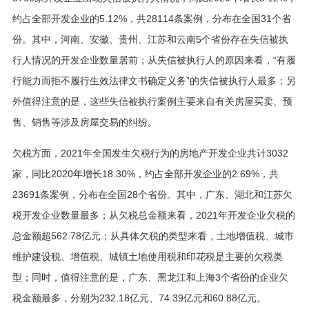
约占全部开发企业的5.12%，共28114条案例，分布在全国31个省
份。其中，河南、安徽、贵州、江苏和云南5个省份存在失信被执
行人情况的开发企业数量居前；从失信被执行人的原因来看，“有履
行能力而拒不履行生效法律文书确定义务”的失信被执行人最多；另
外值得注意的是，这些失信被执行案例主要来自有关房屋买卖、预
售、销售等涉及房屋交易的纠纷。
欠税方面，2021年全国发生欠税行为的房地产开发企业共计3032
家，同比2020年增长18.30%，约占全部开发企业的2.69%，共
23691条案例，分布在全国28个省份。其中，广东、湖北和江苏欠
税开发企业数量最多；从欠税总金额来看，2021年开发企业欠税的
总金额超562.78亿元；从具体欠税的类型来看，土地增值税、城市
维护建设税、增值税、城镇土地使用税和印花税是主要的欠税类
型；同时，值得注意的是，广东、黑龙江和上海3个省份的企业欠
税金额最多，分别为232.18亿元、74.39亿元和60.88亿元。